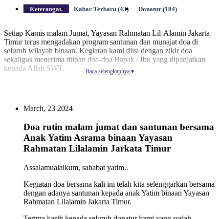
Keterangan
Kabar Terbaru (43)
Donatur (184)
Setiap Kamis malam Jumat, Yayasan Rahmatan Lil-Alamin Jakarta
Timur terus mengadakan program santunan dan munajat doa di
seluruh wilayah binaan. Kegiatan kami diisi dengan zikir doa
sekaligus menerima titipan doa-doa Bapak / Ibu yang dipanjatkan
kepada Allah SWT.
Baca selengkapnya ▾
Perlu diketahui juga, doa-doa Bapak / Ibu yang dititipkan kepada
March, 23 2024
kami, akan diaaminkan oleh anak-anak yatim. Maka, kami
mengajak Bapak / Ibu untuk menyisihkan sebagian rezekinya untuk
Doa rutin malam jumat dan santunan bersama
anak-anak yatim.
Anak Yatim Asrama binaan Yayasan
Rahmatan Lilalamin Jarkata Timur
“Ambillah zakat dari sebagian harta mereka, dengan zakat itu kamu
Assalamualaikum, sahabat yatim..
membersihkan dan mensucikan mereka, dan mendoalah untuk
mereka. Sesungguhnya doa kamu itu (menjadi) ketentraman jiwa
Kegiatan doa bersama kali ini telah kita selenggarkan bersama
bagi mereka. Dan Allah Maha Mendengar lagi Maha Mengetahui.”
dengan adanya santunan kepada anak Yatim binaan Yayasan
(QS. Al – Taubah: 103)
Rahmatan Lilalamin Jakarta Timur.
Terima kasih kepada seluruh donatur kami yang sudah