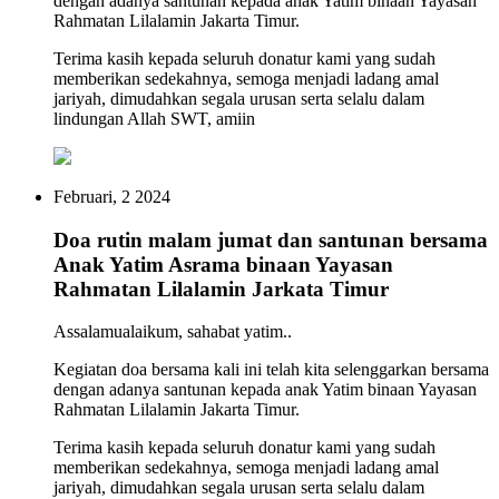
dengan adanya santunan kepada anak Yatim binaan Yayasan
Rahmatan Lilalamin Jakarta Timur.
Terima kasih kepada seluruh donatur kami yang sudah
memberikan sedekahnya, semoga menjadi ladang amal
jariyah, dimudahkan segala urusan serta selalu dalam
lindungan Allah SWT, amiin
Februari, 2 2024
Doa rutin malam jumat dan santunan bersama
Anak Yatim Asrama binaan Yayasan
Rahmatan Lilalamin Jarkata Timur
Assalamualaikum, sahabat yatim..
Kegiatan doa bersama kali ini telah kita selenggarkan bersama
dengan adanya santunan kepada anak Yatim binaan Yayasan
Rahmatan Lilalamin Jakarta Timur.
Terima kasih kepada seluruh donatur kami yang sudah
memberikan sedekahnya, semoga menjadi ladang amal
jariyah, dimudahkan segala urusan serta selalu dalam