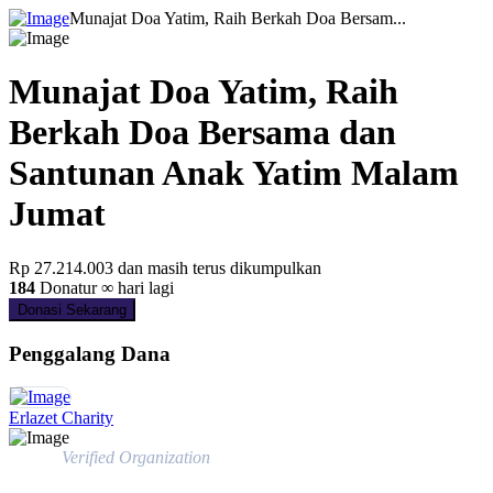
Munajat Doa Yatim, Raih Berkah Doa Bersam...
Munajat Doa Yatim, Raih
Berkah Doa Bersama dan
Santunan Anak Yatim Malam
Jumat
Rp 27.214.003
dan masih terus dikumpulkan
184
Donatur
∞ hari lagi
Donasi Sekarang
Penggalang Dana
Erlazet Charity
Verified Organization