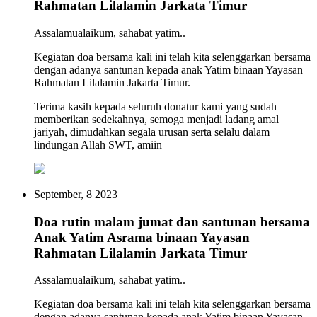
Rahmatan Lilalamin Jarkata Timur
Assalamualaikum, sahabat yatim..
Kegiatan doa bersama kali ini telah kita selenggarkan bersama
dengan adanya santunan kepada anak Yatim binaan Yayasan
Rahmatan Lilalamin Jakarta Timur.
Terima kasih kepada seluruh donatur kami yang sudah
memberikan sedekahnya, semoga menjadi ladang amal
jariyah, dimudahkan segala urusan serta selalu dalam
lindungan Allah SWT, amiin
September, 8 2023
Doa rutin malam jumat dan santunan bersama
Anak Yatim Asrama binaan Yayasan
Rahmatan Lilalamin Jarkata Timur
Assalamualaikum, sahabat yatim..
Kegiatan doa bersama kali ini telah kita selenggarkan bersama
dengan adanya santunan kepada anak Yatim binaan Yayasan