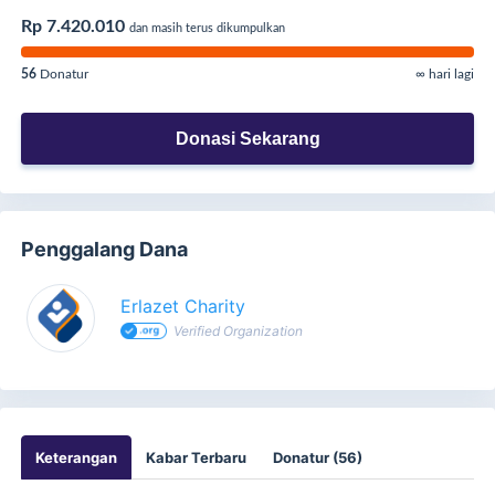
Rp 7.420.010
dan masih terus dikumpulkan
56
Donatur
∞ hari lagi
Donasi Sekarang
Penggalang Dana
Erlazet Charity
Verified Organization
Keterangan
Kabar Terbaru
Donatur (56)