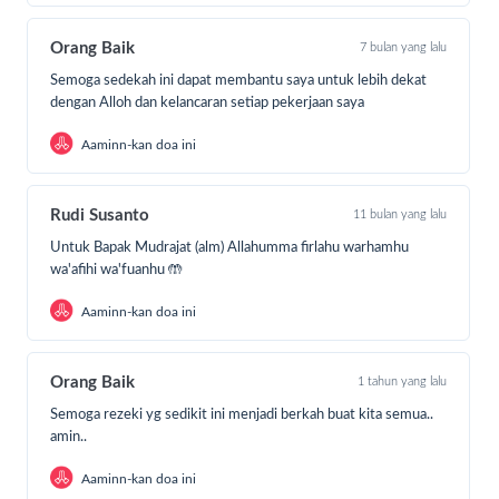
Orang Baik
7 bulan yang lalu
Semoga sedekah ini dapat membantu saya untuk lebih dekat
dengan Alloh dan kelancaran setiap pekerjaan saya
Aaminn-kan doa ini
Rudi Susanto
11 bulan yang lalu
Untuk Bapak Mudrajat (alm) Allahumma firlahu warhamhu
wa'afihi wa'fuanhu 🤲
Aaminn-kan doa ini
Orang Baik
1 tahun yang lalu
Semoga rezeki yg sedikit ini menjadi berkah buat kita semua..
amin..
Aaminn-kan doa ini