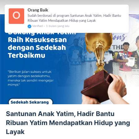
Orang Baik
O
Sudah berdonasi di program Santunan Anak Yatim, Hadir Bantu
Ribuan Yatim Mendapatkan Hidup yang Layak
Verified - 1 bulan yang lalu
Santunan Anak Yatim, Hadir Bantu
Ribuan Yatim Mendapatkan Hidup yang
Layak