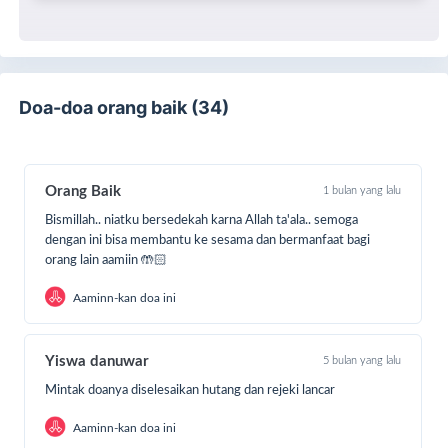
Doa-doa orang baik (34)
Orang Baik
1 bulan yang lalu
Bismillah.. niatku bersedekah karna Allah ta'ala.. semoga
dengan ini bisa membantu ke sesama dan bermanfaat bagi
orang lain aamiin 🤲🏻
Aaminn-kan doa ini
Yiswa danuwar
5 bulan yang lalu
Mintak doanya diselesaikan hutang dan rejeki lancar
Aaminn-kan doa ini