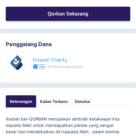
Qurban Sekarang
Penggalang Dana
Erlazet Charity
Verified Organization
Keterangan
Kabar Terbaru
Donatur
Ibadah ber-QURBAN merupakan simbolik ketakwaan kita
kepada Allah untuk mendapatkan pahala yang sangat
besar dan mendekatkan diri kepada Allah , dalam bentuk