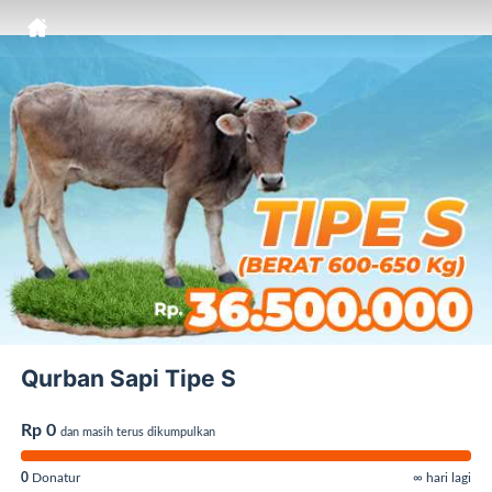
Qurban Sapi Tipe S
Rp 0
dan masih terus dikumpulkan
0
Donatur
∞ hari lagi