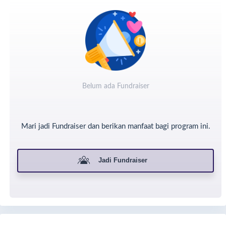
Hurairoh)
Belum ada Fundraiser
Mari jadi Fundraiser dan berikan manfaat bagi program ini.
Jadi Fundraiser
Saatnya Kita Meningkatkan Rasa Syukur Kita atas Segenap
karunia Allah yang telah diberikan kepada kita