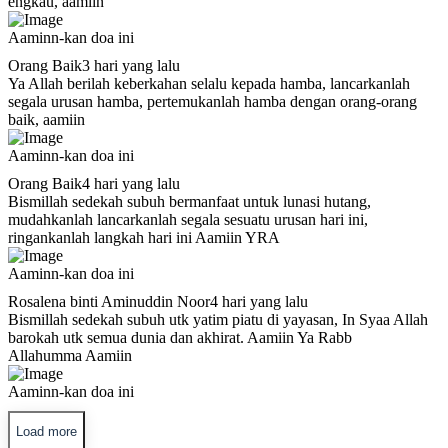
engkau, aamiin
Aaminn-kan doa ini
Orang Baik
3 hari yang lalu
Ya Allah berilah keberkahan selalu kepada hamba, lancarkanlah
segala urusan hamba, pertemukanlah hamba dengan orang-orang
baik, aamiin
Aaminn-kan doa ini
Orang Baik
4 hari yang lalu
Bismillah sedekah subuh bermanfaat untuk lunasi hutang,
mudahkanlah lancarkanlah segala sesuatu urusan hari ini,
ringankanlah langkah hari ini Aamiin YRA
Aaminn-kan doa ini
Rosalena binti Aminuddin Noor
4 hari yang lalu
Bismillah sedekah subuh utk yatim piatu di yayasan, In Syaa Allah
barokah utk semua dunia dan akhirat. Aamiin Ya Rabb
Allahumma Aamiin
Aaminn-kan doa ini
Load more