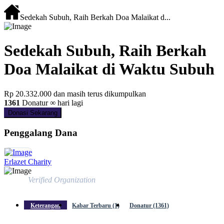
Sedekah Subuh, Raih Berkah Doa Malaikat d...
Sedekah Subuh, Raih Berkah
Doa Malaikat di Waktu Subuh
Rp 20.332.000
dan masih terus dikumpulkan
1361
Donatur
∞ hari lagi
Donasi Sekarang
Penggalang Dana
Erlazet Charity
Verified Organization
Keterangan
Kabar Terbaru (1)
Donatur (1361)