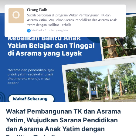
Orang Baik
O
Sudah berdonasi di program Wakaf Pembangunan TK dan
Asrama Yatim, Wujudkan Sarana Pendidikan dan Asrama Anak
Yatim dengan Fasilitas Terbaik
Verified - 1 bulan yang lalu
Wakaf Pembangunan TK dan Asrama
Yatim, Wujudkan Sarana Pendidikan
dan Asrama Anak Yatim dengan