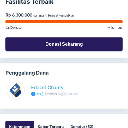
Fasilitas Terbaik
Rp 6.300.000
dan masih terus dikumpulkan
52
Donatur
∞ hari lagi
Donasi Sekarang
Penggalang Dana
Erlazet Charity
Verified Organization
Keterangan
Kabar Terbaru
Donatur (52)