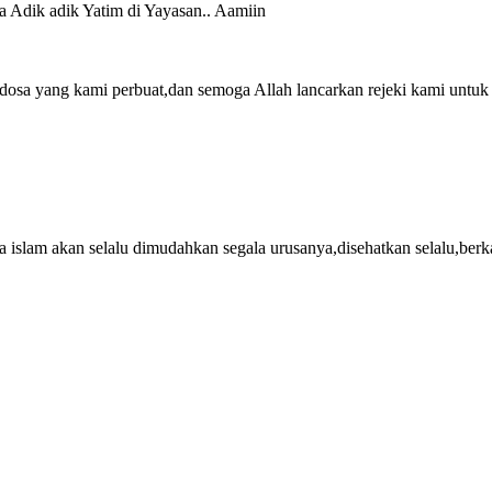
 Adik adik Yatim di Yayasan.. Aamiin
osa yang kami perbuat,dan semoga Allah lancarkan rejeki kami untuk
a islam akan selalu dimudahkan segala urusanya,disehatkan selalu,ber