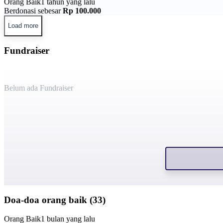
Orang Baik
1 tahun yang lalu
Berdonasi sebesar
Rp 100.000
Load more
Fundraiser
Belum ada Fundraiser
Doa-doa orang baik (33)
Orang Baik
1 bulan yang lalu