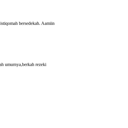
 istiqomah bersedekah. Aamiin
kah umurnya,berkah rezeki