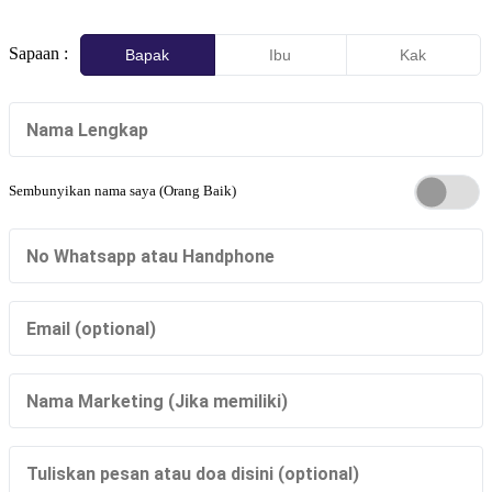
Sapaan :
Bapak
Ibu
Kak
Sembunyikan nama saya (Orang Baik)