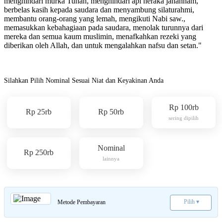
menghindari murka Tuhan, menghindari api neraka jahannam,
berbelas kasih kepada saudara dan menyambung silaturahmi,
membantu orang-orang yang lemah, mengikuti Nabi saw.,
memasukkan kebahagiaan pada saudara, menolak turunnya dari
mereka dan semua kaum muslimin, menafkahkan rezeki yang
diberikan oleh Allah, dan untuk mengalahkan nafsu dan setan."
Silahkan Pilih Nominal Sesuai Niat dan Keyakinan Anda
Rp 100rb
Rp 25rb
Rp 50rb
sering dipilih
Nominal
Rp 250rb
lainnya
Pilih ▾
Metode Pembayaran