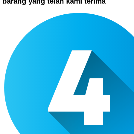
barang yang telah kami terima