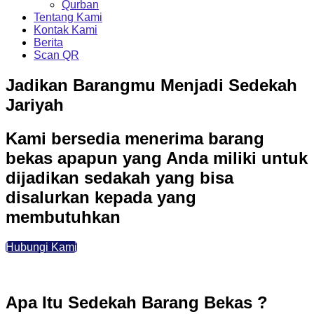
Qurban
Tentang Kami
Kontak Kami
Berita
Scan QR
Jadikan Barangmu Menjadi Sedekah
Jariyah
Kami bersedia menerima barang
bekas apapun yang Anda miliki untuk
dijadikan sedakah yang bisa
disalurkan kepada yang
membutuhkan
Hubungi Kami
Apa Itu Sedekah Barang Bekas ?