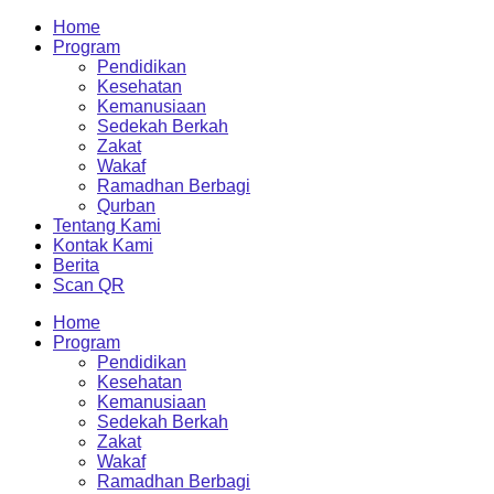
Home
Program
Pendidikan
Kesehatan
Kemanusiaan
Sedekah Berkah
Zakat
Wakaf
Ramadhan Berbagi
Qurban
Tentang Kami
Kontak Kami
Berita
Scan QR
Home
Program
Pendidikan
Kesehatan
Kemanusiaan
Sedekah Berkah
Zakat
Wakaf
Ramadhan Berbagi