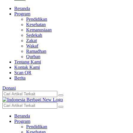
Beranda
Program
Pendidikan
Kesehatan
Kemanusiaan
Sedekah
Zakat
Wakaf
Ramadhan
Qurban
Tentang Kami
Kontak Kami
Scan QR
Berita
Donasi
Beranda
Program
Pendidikan
Kesehatan