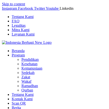
Skip to content
Instagram
Facebook
Twitter
Youtube
Linkedin
Tentang Kami
FAQ
Legalitas
Mitra Kami
Layanan Kami
Beranda
Program
Pendidikan
Kesehatan
Kemanusiaan
Sedekah
Zakat
Wakaf
Ramadhan
Qurban
Tentang Kami
Kontak Kami
Scan QR
Berita