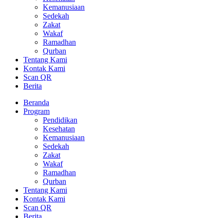
Kemanusiaan
Sedekah
Zakat
Wakaf
Ramadhan
Qurban
Tentang Kami
Kontak Kami
Scan QR
Berita
Beranda
Program
Pendidikan
Kesehatan
Kemanusiaan
Sedekah
Zakat
Wakaf
Ramadhan
Qurban
Tentang Kami
Kontak Kami
Scan QR
Berita