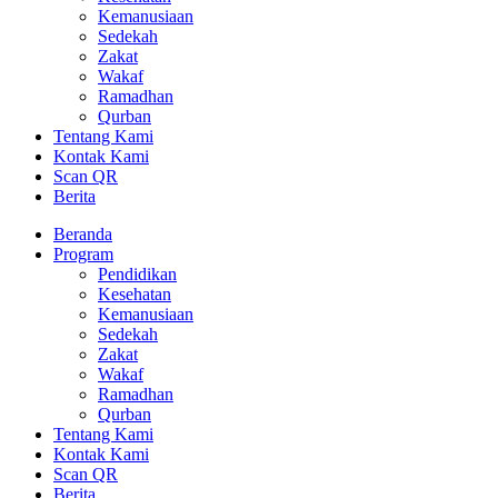
Kemanusiaan
Sedekah
Zakat
Wakaf
Ramadhan
Qurban
Tentang Kami
Kontak Kami
Scan QR
Berita
Beranda
Program
Pendidikan
Kesehatan
Kemanusiaan
Sedekah
Zakat
Wakaf
Ramadhan
Qurban
Tentang Kami
Kontak Kami
Scan QR
Berita