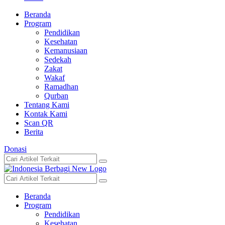
Beranda
Program
Pendidikan
Kesehatan
Kemanusiaan
Sedekah
Zakat
Wakaf
Ramadhan
Qurban
Tentang Kami
Kontak Kami
Scan QR
Berita
Donasi
Beranda
Program
Pendidikan
Kesehatan