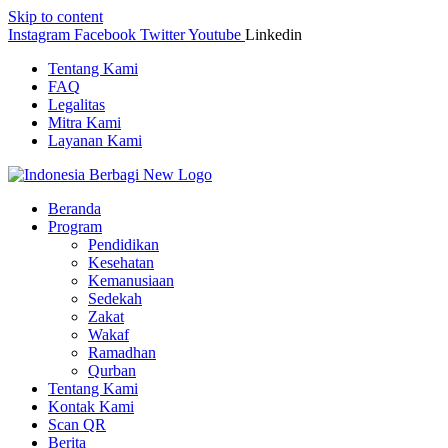
Skip to content
Instagram
Facebook
Twitter
Youtube
Linkedin
Tentang Kami
FAQ
Legalitas
Mitra Kami
Layanan Kami
Beranda
Program
Pendidikan
Kesehatan
Kemanusiaan
Sedekah
Zakat
Wakaf
Ramadhan
Qurban
Tentang Kami
Kontak Kami
Scan QR
Berita