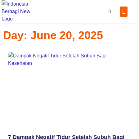
Tentang
Kontak
Scan Q
Day: June 20, 2025
7 Dampak Negatif Tidur Setelah Subuh Bagi