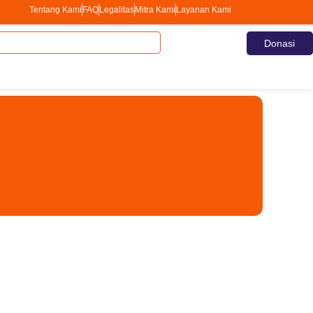
Tentang Kami
FAQ
Legalitas
Mitra Kami
Layanan Kami
Donasi