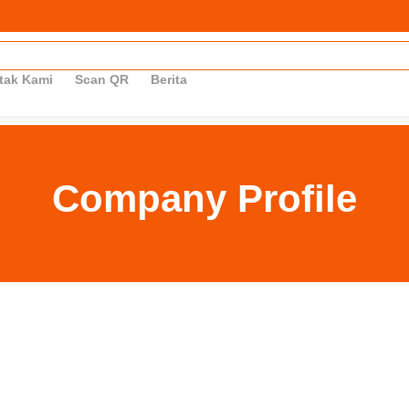
tak Kami
Scan QR
Berita
Company Profile