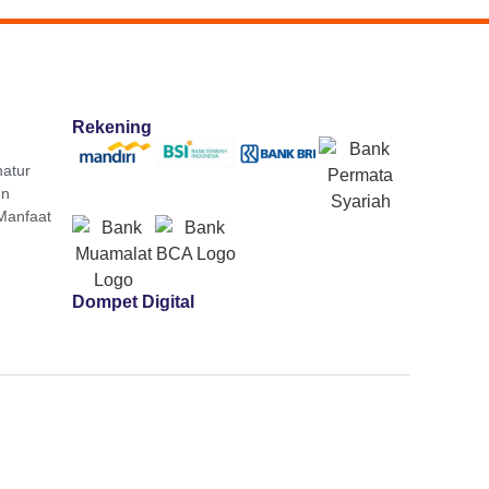
Rekening
atur
gn
Manfaat
Dompet Digital