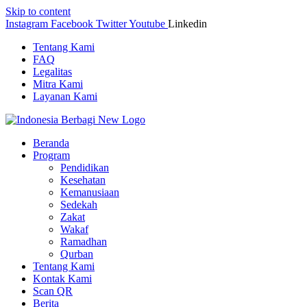
Skip to content
Instagram
Facebook
Twitter
Youtube
Linkedin
Tentang Kami
FAQ
Legalitas
Mitra Kami
Layanan Kami
Beranda
Program
Pendidikan
Kesehatan
Kemanusiaan
Sedekah
Zakat
Wakaf
Ramadhan
Qurban
Tentang Kami
Kontak Kami
Scan QR
Berita