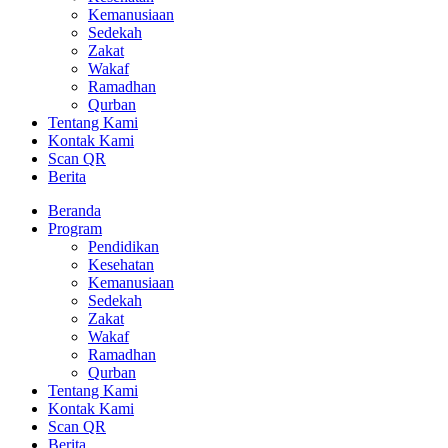
Kemanusiaan
Sedekah
Zakat
Wakaf
Ramadhan
Qurban
Tentang Kami
Kontak Kami
Scan QR
Berita
Beranda
Program
Pendidikan
Kesehatan
Kemanusiaan
Sedekah
Zakat
Wakaf
Ramadhan
Qurban
Tentang Kami
Kontak Kami
Scan QR
Berita