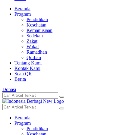
Beranda
Program
Pendidikan
Kesehatan
Kemanusiaan
Sedekah
Zakat
Wakaf
Ramadhan
Qurban
Tentang Kami
Kontak Kami
Scan QR
Berita
Donasi
Beranda
Program
Pendidikan
Kesehatan