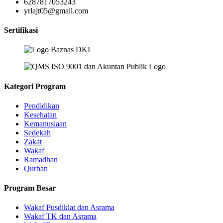
6287817053243
yrlajt05@gmail.com
Sertifikasi
Kategori Program
Pendidikan
Kesehatan
Kemanusiaan
Sedekah
Zakat
Wakaf
Ramadhan
Qurban
Program Besar
Wakaf Pusdiklat dan Asrama
Wakaf TK dan Asrama