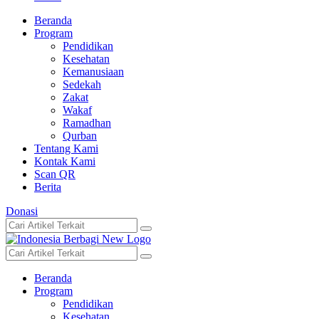
Beranda
Program
Pendidikan
Kesehatan
Kemanusiaan
Sedekah
Zakat
Wakaf
Ramadhan
Qurban
Tentang Kami
Kontak Kami
Scan QR
Berita
Donasi
Beranda
Program
Pendidikan
Kesehatan