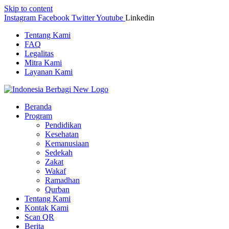
Skip to content
Instagram
Facebook
Twitter
Youtube
Linkedin
Tentang Kami
FAQ
Legalitas
Mitra Kami
Layanan Kami
Beranda
Program
Pendidikan
Kesehatan
Kemanusiaan
Sedekah
Zakat
Wakaf
Ramadhan
Qurban
Tentang Kami
Kontak Kami
Scan QR
Berita