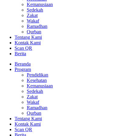
Kemanusiaan
Sedekah
Zakat
Wakaf
Ramadhan
Qurban
Tentang Kami
Kontak Kami
Scan QR
Berita
Beranda
Program
Pendidikan
Kesehatan
Kemanusiaan
Sedekah
Zakat
Wakaf
Ramadhan
Qurban
Tentang Kami
Kontak Kami
Scan QR
Berita