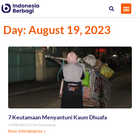
Day: August 19, 2023
7 Keutamaan Menyantuni Kaum Dhuafa
19/08/2023
No Comments
Baca Selengkapnya »