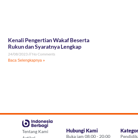
Kenali Pengertian Wakaf Beserta
Rukun dan Syaratnya Lengkap
24/08/2023
No Comments
Baca Selengkapnya »
Hubungi Kami
Katego
Tentang Kami
Buka jam 08:00 - 20:00
Pendidik
Artikel