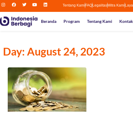
Tentang Kami
FAQ
Legalitas
Mitra Kami
Laya
Beranda
Program
Tentang Kami
Kontak
Day: August 24, 2023