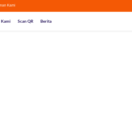
nan Kami
 Kami
Scan QR
Berita