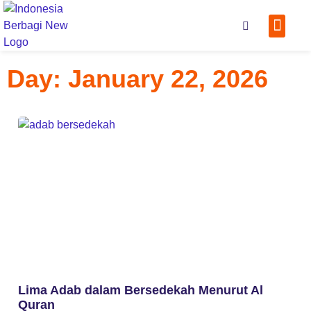
Tentang
Kontak
Scan Q
Day: January 22, 2026
Lima Adab dalam Bersedekah Menurut Al
Quran