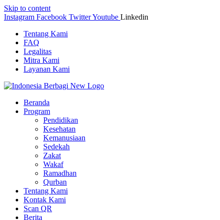
Skip to content
Instagram
Facebook
Twitter
Youtube
Linkedin
Tentang Kami
FAQ
Legalitas
Mitra Kami
Layanan Kami
Beranda
Program
Pendidikan
Kesehatan
Kemanusiaan
Sedekah
Zakat
Wakaf
Ramadhan
Qurban
Tentang Kami
Kontak Kami
Scan QR
Berita