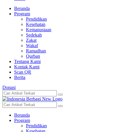
Beranda
Program
Pendidikan
Kesehatan
Kemanusiaan
Sedekah
Zakat
Wakaf
Ramadhan
Qurban
Tentang Kami
Kontak Kami
Scan QR
Berita
Donasi
Beranda
Program
Pendidikan
Kesehatan