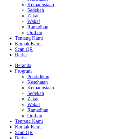
Kemanusiaan
Sedekah
Zakat
Wakaf
Ramadhan
Qurban
Tentang Kami
Kontak Kami
Scan QR
Berita
Beranda
Program
Pendidikan
Kesehatan
Kemanusiaan
Sedekah
Zakat
Wakaf
Ramadhan
Qurban
Tentang Kami
Kontak Kami
Scan QR
Berita