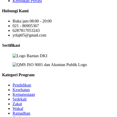
Kebijakan Privasi
Hubungi Kami
Buka jam 08:00 - 20:00
021 - 86905367
6287817053243
yrlajt05@gmail.com
Sertifikasi
Kategori Program
Pendidikan
Kesehatan
Kemanusiaan
Sedekah
Zakat
Wakaf
Ramadhan