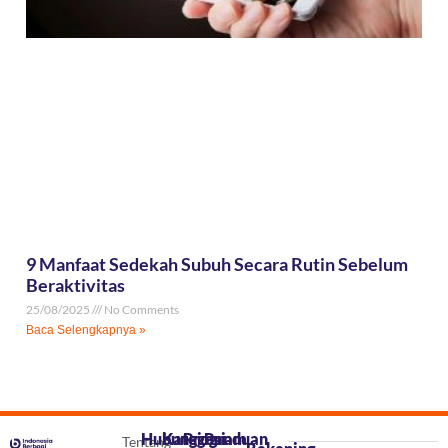
9 Manfaat Sedekah Subuh Secara Rutin Sebelum
Beraktivitas
25/08/2025
No Comments
Baca Selengkapnya »
Hubungi
Kategori
Program
Panduan
Tentang