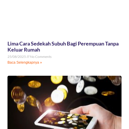
Lima Cara Sedekah Subuh Bagi Perempuan Tanpa
Keluar Rumah
25/08/2025
No Comments
Baca Selengkapnya »