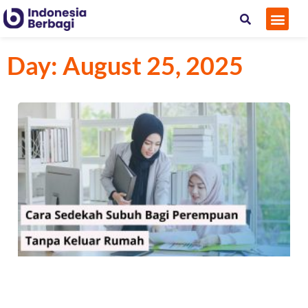
Tentan
Kontak
Day: August 25, 2025