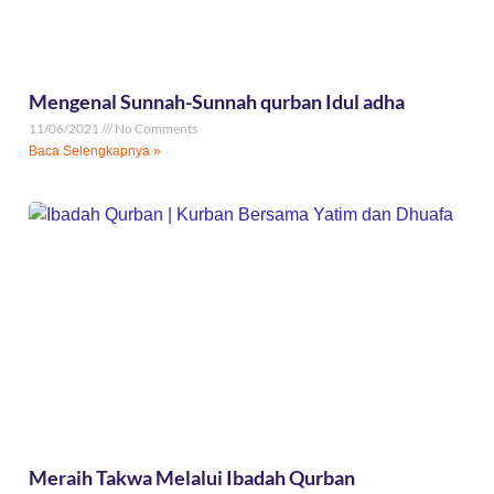
Mengenal Sunnah-Sunnah qurban Idul adha
11/06/2021
No Comments
Baca Selengkapnya »
Meraih Takwa Melalui Ibadah Qurban