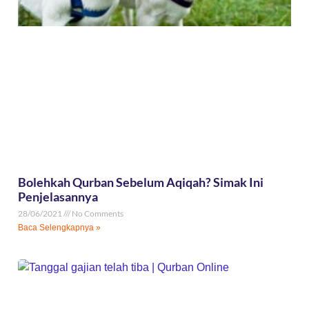
Bolehkah Qurban Sebelum Aqiqah? Simak Ini
Penjelasannya
28/06/2021
No Comments
Baca Selengkapnya »