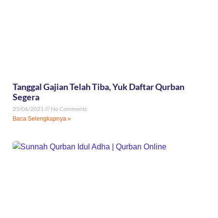
Tanggal Gajian Telah Tiba, Yuk Daftar Qurban
Segera
25/06/2021
No Comments
Baca Selengkapnya »