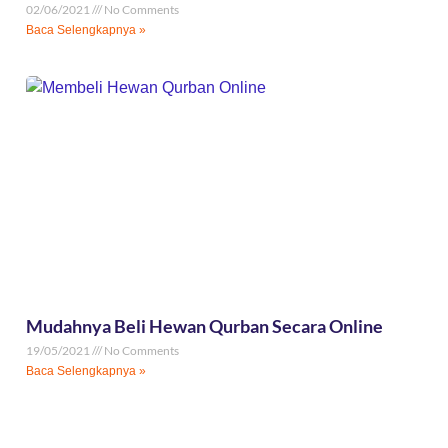
02/06/2021
No Comments
Baca Selengkapnya »
Mudahnya Beli Hewan Qurban Secara Online
19/05/2021
No Comments
Baca Selengkapnya »