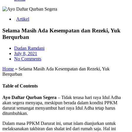
Artikel
Selama Masih Ada Kesempatan dan Rezeki, Yuk
Berqurban
Dadan Ramdani
July 8, 2021
No Comments
Home
»
Selama Masih Ada Kesempatan dan Rezeki, Yuk
Berqurban
Table of Contents
Ayo Daftar Qurban Segera
– Tidak terasa hari raya Idul Adha
akan segera menyapa, meskipun berada dalam kondisi PPKM
darurat semangat menyambut hari raya Idul Adha tetap harus
ditumbuhkan.
Dalam masa PPKM Darurat ini, umat islam dianjurkan untuk
melaksanakan takbiran dan shalat ied dari rumah saja. Hal ini