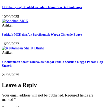
6 Ghibah yang Dibolehkan dalam Islam Beserta Contohnya
10/09/2025
Artikel
Sedekah MCK dan Air Bersih untuk Warga Cimendo Bogor
16/08/2022
Artikel
8 Keutamaan Shalat Dhuha, Mendapat Pahala Sedekah hingga Pahala Haji
Umroh
21/06/2025
Leave a Reply
Your email address will not be published.
Required fields are
marked
*