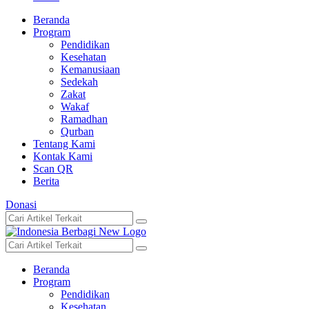
Beranda
Program
Pendidikan
Kesehatan
Kemanusiaan
Sedekah
Zakat
Wakaf
Ramadhan
Qurban
Tentang Kami
Kontak Kami
Scan QR
Berita
Donasi
Beranda
Program
Pendidikan
Kesehatan