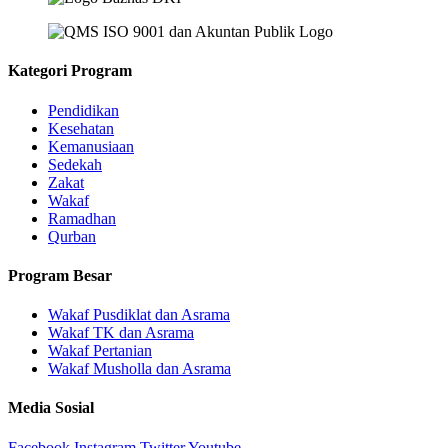
Kategori Program
Pendidikan
Kesehatan
Kemanusiaan
Sedekah
Zakat
Wakaf
Ramadhan
Qurban
Program Besar
Wakaf Pusdiklat dan Asrama
Wakaf TK dan Asrama
Wakaf Pertanian
Wakaf Musholla dan Asrama
Media Sosial
Facebook
Instagram
Twitter
Youtube