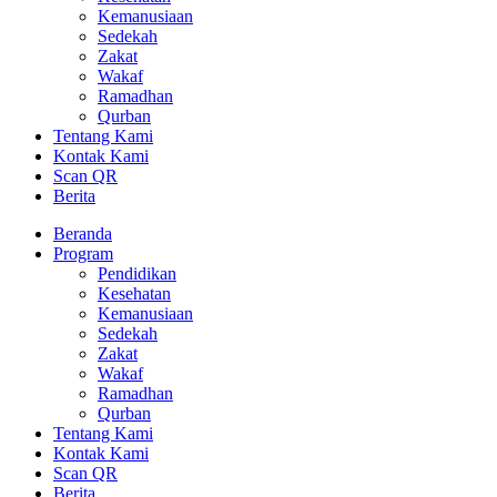
Kemanusiaan
Sedekah
Zakat
Wakaf
Ramadhan
Qurban
Tentang Kami
Kontak Kami
Scan QR
Berita
Beranda
Program
Pendidikan
Kesehatan
Kemanusiaan
Sedekah
Zakat
Wakaf
Ramadhan
Qurban
Tentang Kami
Kontak Kami
Scan QR
Berita