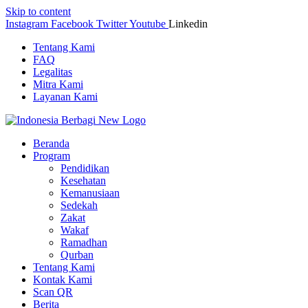
Skip to content
Instagram
Facebook
Twitter
Youtube
Linkedin
Tentang Kami
FAQ
Legalitas
Mitra Kami
Layanan Kami
Beranda
Program
Pendidikan
Kesehatan
Kemanusiaan
Sedekah
Zakat
Wakaf
Ramadhan
Qurban
Tentang Kami
Kontak Kami
Scan QR
Berita