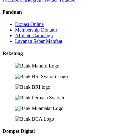
Panduan
Donasi Online
Membership Donatur
Affiliate Campaign
Layanan Sebar Manfaat
Rekening
Dompet Digital