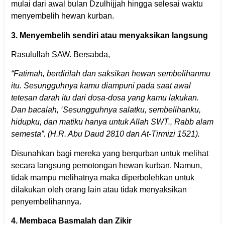
mulai dari awal bulan Dzulhijjah hingga selesai waktu
menyembelih hewan kurban.
3. Menyembelih sendiri atau menyaksikan langsung
Rasulullah SAW. Bersabda,
“Fatimah, berdirilah dan saksikan hewan sembelihanmu
itu. Sesungguhnya kamu diampuni pada saat awal
tetesan darah itu dari dosa-dosa yang kamu lakukan.
Dan bacalah, ‘Sesungguhnya salatku, sembelihanku,
hidupku, dan matiku hanya untuk Allah SWT., Rabb alam
semesta”. (H.R. Abu Daud 2810 dan At-Tirmizi 1521).
Disunahkan bagi mereka yang berqurban untuk melihat
secara langsung pemotongan hewan kurban. Namun,
tidak mampu melihatnya maka diperbolehkan untuk
dilakukan oleh orang lain atau tidak menyaksikan
penyembelihannya.
4. Membaca Basmalah dan Zikir