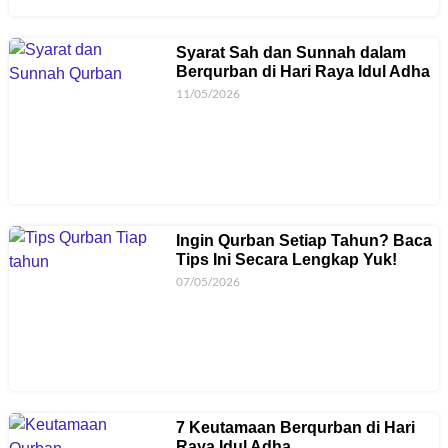
Syarat Sah dan Sunnah dalam
Berqurban di Hari Raya Idul Adha
11/05/2026
Ingin Qurban Setiap Tahun? Baca
Tips Ini Secara Lengkap Yuk!
07/05/2026
7 Keutamaan Berqurban di Hari
Raya Idul Adha