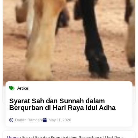
Artikel
Syarat Sah dan Sunnah dalam
Berqurban di Hari Raya Idul Adha
Dadan Ramdani
May 11, 2026
Home
»
Syarat Sah dan Sunnah dalam Berqurban di Hari Raya