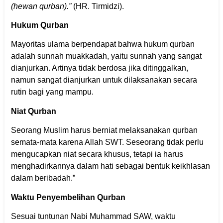
(hewan qurban).”
(HR. Tirmidzi).
Hukum Qurban
Mayoritas ulama berpendapat bahwa hukum qurban
adalah sunnah muakkadah, yaitu sunnah yang sangat
dianjurkan. Artinya tidak berdosa jika ditinggalkan,
namun sangat dianjurkan untuk dilaksanakan secara
rutin bagi yang mampu.
Niat Qurban
Seorang Muslim harus berniat melaksanakan qurban
semata-mata karena Allah SWT. Seseorang tidak perlu
mengucapkan niat secara khusus, tetapi ia harus
menghadirkannya dalam hati sebagai bentuk keikhlasan
dalam beribadah.”
Waktu Penyembelihan Qurban
Sesuai tuntunan Nabi Muhammad SAW, waktu