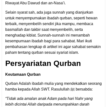
Riwayat Abu Dawud dan an-Nasa’i.
Selain syarat sah, ada juga sunnah yang dianjurkan
untuk menyempurnakan ibadah qurban, seperti hewan
terbaik, menyembelih sendiri jika mampu, membaca
basmallah dan takbir saat menyembelih, serta
menghadap kiblat. Sunnah-sunnah ini menambah
kesempurnaan ibadah bagi para sahabat. Mari ikuti
pembahasan lengkap di artikel ini agar sahabat semakin
paham tentang qurban sesuai syariat islam.
Persyariatan Qurban
Keutamaan Qurban
Qurban Adalah ibadah mulia yang mendekatkan seorang
hamba kepada Allah SWT. Rasulullah ﷺ bersabda:
“Tidak ada amalan anak Adam pada hari Nahr yang
lebih dicintai Allah daripada menumpahkan darah