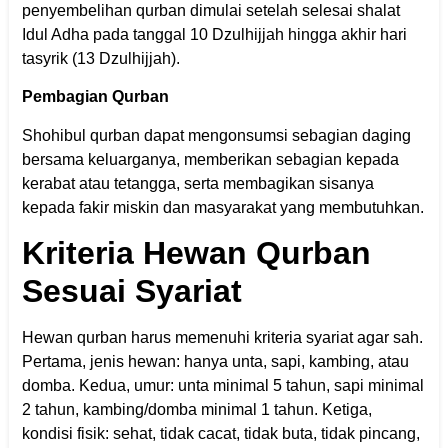
penyembelihan qurban dimulai setelah selesai shalat
Idul Adha pada tanggal 10 Dzulhijjah hingga akhir hari
tasyrik (13 Dzulhijjah).
Pembagian Qurban
Shohibul qurban dapat mengonsumsi sebagian daging
bersama keluarganya, memberikan sebagian kepada
kerabat atau tetangga, serta membagikan sisanya
kepada fakir miskin dan masyarakat yang membutuhkan.
Kriteria Hewan Qurban
Sesuai Syariat
Hewan qurban harus memenuhi kriteria syariat agar sah.
Pertama, jenis hewan: hanya unta, sapi, kambing, atau
domba. Kedua, umur: unta minimal 5 tahun, sapi minimal
2 tahun, kambing/domba minimal 1 tahun. Ketiga,
kondisi fisik: sehat, tidak cacat, tidak buta, tidak pincang,