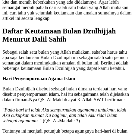
kita dan meraih keberkahan yang ada didalamnya. Agar lebih
semangat meraih pahala dari salah satu bulan yang Allah muliakan
ini, cari tahu yuk sejumlah keutamaan dan amalan sunnahnya dalam
artikel ini secara lengkap.
Daftar Keutamaan Bulan Dzulhijjah
Menurut Dalil Sahih
Sebagai salah satu bulan yang Allah muliakan, sahabat harus tahu
apa saja keutamaan Bulan Dzulhijah ini sebagai salah satu pemicu
semangat dalam meningkatkan amalan di bulan ini. Berikut adalah
beberapa keutamaan Bulan Dzulhijjah yang dapat kamu ketahui.
Hari Penyempurnaan Agama Islam
Bulan Dzulhijjah disebut sebagai bulan dimana terdapat hari yang
disebut penyempurnaan islam, hal itu sebagaimana telah dijelaskan
dalam firman-Nya QS. Al Maidah ayat 3. Allah SWT berfirman:
“
Pada hari ini telah Aku sempurnakan agamamu untukmu, telah
Aku cukupkan nikmat-Ku bagimu, dan telah Aku ridai Islam
sebagai agamamu.”
(QS. Al-Maidah: 3)
Tentunya ini menjadi petunjuk betapa agungnya hari-hari di bulan