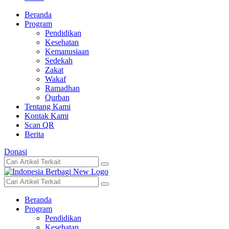
Beranda
Program
Pendidikan
Kesehatan
Kemanusiaan
Sedekah
Zakat
Wakaf
Ramadhan
Qurban
Tentang Kami
Kontak Kami
Scan QR
Berita
Donasi
Beranda
Program
Pendidikan
Kesehatan