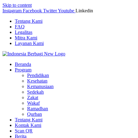
Skip to content
Instagram
Facebook
Twitter
Youtube
Linkedin
Tentang Kami
FAQ
Legalitas
Mitra Kami
Layanan Kami
Beranda
Program
Pendidikan
Kesehatan
Kemanusiaan
Sedekah
Zakat
Wakaf
Ramadhan
Qurban
Tentang Kami
Kontak Kami
Scan QR
Berita