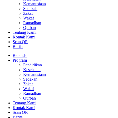
Kemanusiaan
Sedekah
Zakat
Wakaf
Ramadhan
Qurban
Tentang Kami
Kontak Kami
Scan QR
Berita
Beranda
Program
Pendidikan
Kesehatan
Kemanusiaan
Sedekah
Zakat
Wakaf
Ramadhan
Qurban
Tentang Kami
Kontak Kami
Scan QR
Berita