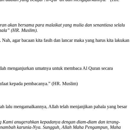
ran akan bersama para malaikat yang mulia dan senantiasa selalu
hala” (HR. Muslim).
 Nah, agar bacaan kita fasih dan lancar maka yang harus kita lakukan
ulullah menganjurkan umatnya untuk membaca Al Quran secara
yafaat kepada pembacanya.” (HR. Muslim)
h lalu mengamalkannya, Allah telah menjanjikan pahala yang besar
ang Kami anugerahkan kepadanya dengan diam-diam dan terang-
 menambah karunia-Nya. Sungguh, Allah Maha Pengampun, Maha