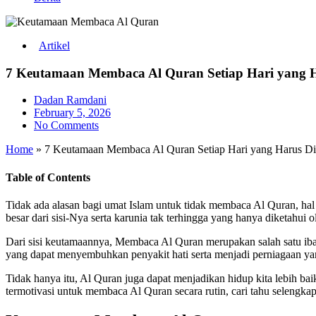
Artikel
7 Keutamaan Membaca Al Quran Setiap Hari yang H
Dadan Ramdani
February 5, 2026
No Comments
Home
»
7 Keutamaan Membaca Al Quran Setiap Hari yang Harus Di
Table of Contents
Tidak ada alasan bagi umat Islam untuk tidak membaca Al Quran, ha
besar dari sisi-Nya serta karunia tak terhingga yang hanya diketahui
Dari sisi keutamaannya, Membaca Al Quran merupakan salah satu ibad
yang dapat menyembuhkan penyakit hati serta menjadi perniagaan ya
Tidak hanya itu, Al Quran juga dapat menjadikan hidup kita lebih ba
termotivasi untuk membaca Al Quran secara rutin, cari tahu selengka