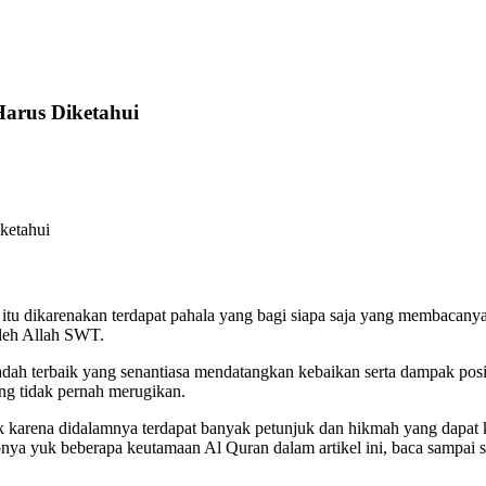
arus Diketahui
ketahui
l itu dikarenakan terdapat pahala yang bagi siapa saja yang membaca
 oleh Allah SWT.
ah terbaik yang senantiasa mendatangkan kebaikan serta dampak positi
ng tidak pernah merugikan.
ik karena didalamnya terdapat banyak petunjuk dan hikmah yang dapat k
pnya yuk beberapa keutamaan Al Quran dalam artikel ini, baca sampai s