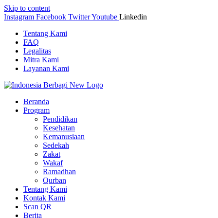
Skip to content
Instagram
Facebook
Twitter
Youtube
Linkedin
Tentang Kami
FAQ
Legalitas
Mitra Kami
Layanan Kami
Beranda
Program
Pendidikan
Kesehatan
Kemanusiaan
Sedekah
Zakat
Wakaf
Ramadhan
Qurban
Tentang Kami
Kontak Kami
Scan QR
Berita