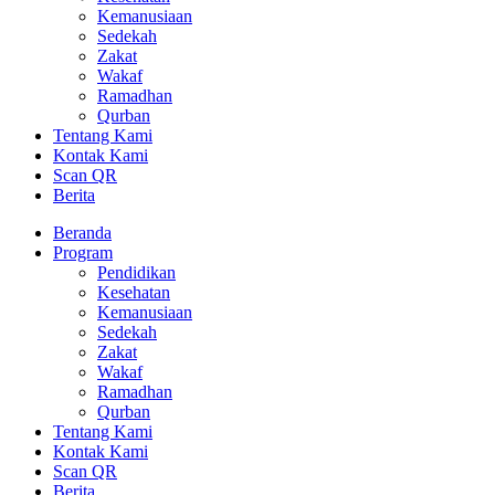
Kemanusiaan
Sedekah
Zakat
Wakaf
Ramadhan
Qurban
Tentang Kami
Kontak Kami
Scan QR
Berita
Beranda
Program
Pendidikan
Kesehatan
Kemanusiaan
Sedekah
Zakat
Wakaf
Ramadhan
Qurban
Tentang Kami
Kontak Kami
Scan QR
Berita