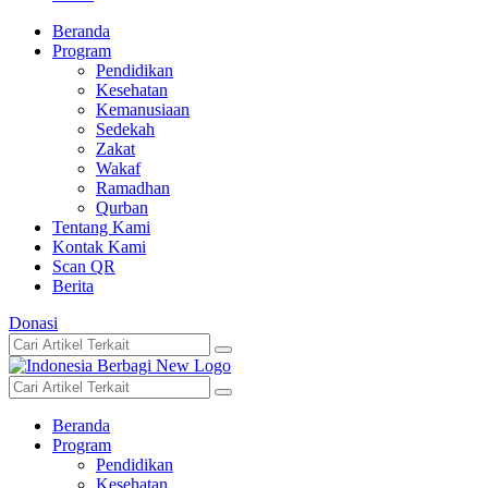
Beranda
Program
Pendidikan
Kesehatan
Kemanusiaan
Sedekah
Zakat
Wakaf
Ramadhan
Qurban
Tentang Kami
Kontak Kami
Scan QR
Berita
Donasi
Beranda
Program
Pendidikan
Kesehatan