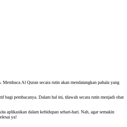
nya. Membaca Al Quran secara rutin akan mendatangkan pahala yang
f bagi pembacanya. Dalam hal ini, tilawah secara rutin menjadi obat
ita aplikasikan dalam kehidupan sehari-hari. Nah, agar semakin
elesai ya!