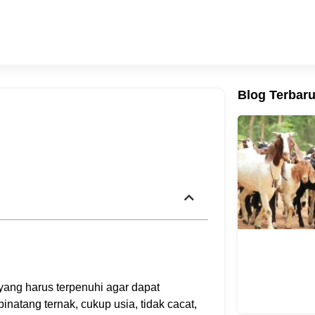
Blog Terbar
a
ang harus terpenuhi agar dapat
inatang ternak, cukup usia, tidak cacat,