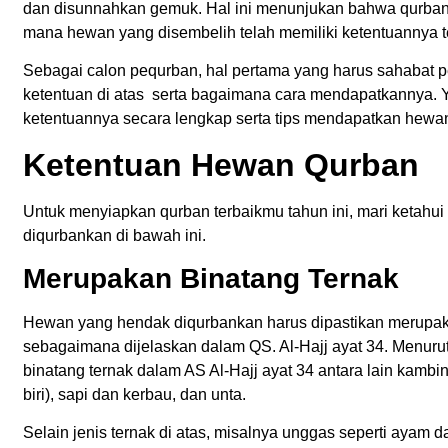
dan disunnahkan gemuk. Hal ini menunjukan bahwa qurban
mana hewan yang disembelih telah memiliki ketentuannya te
Sebagai calon pequrban, hal pertama yang harus sahabat p
ketentuan di atas serta bagaimana cara mendapatkannya. Yu
ketentuannya secara lengkap serta tips mendapatkan hewan
Ketentuan Hewan Qurban
Untuk menyiapkan qurban terbaikmu tahun ini, mari ketahu
diqurbankan di bawah ini.
Merupakan Binatang Ternak
Hewan yang hendak diqurbankan harus dipastikan merupak
sebagaimana dijelaskan dalam QS. Al-Hajj ayat 34. Menur
binatang ternak dalam AS Al-Hajj ayat 34 antara lain kambi
biri), sapi dan kerbau, dan unta.
Selain jenis ternak di atas, misalnya unggas seperti ayam d