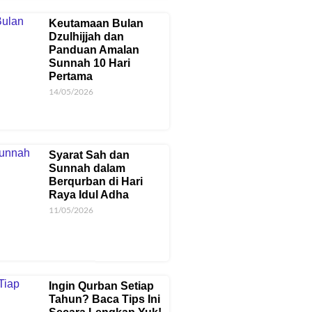
Keutamaan Bulan
Dzulhijjah dan
Panduan Amalan
Sunnah 10 Hari
Pertama
14/05/2026
Syarat Sah dan
Sunnah dalam
Berqurban di Hari
Raya Idul Adha
11/05/2026
Ingin Qurban Setiap
Tahun? Baca Tips Ini