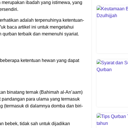
 merupakan ibadah yang istimewa, yang
rsendiri.
erhatikan adalah terpenuhinya ketentuan-
k baca artikel ini untuk mengetahui
 qurban terbaik dan memenuhi syariat.
i beberapa ketentuan hewan yang dapat
an binatang ternak (Bahimah al-An’aam)
ut pandangan para ulama yang termasuk
ng (termasuk di dalamnya domba dan biri-
an bebek, tidak sah untuk dijadikan