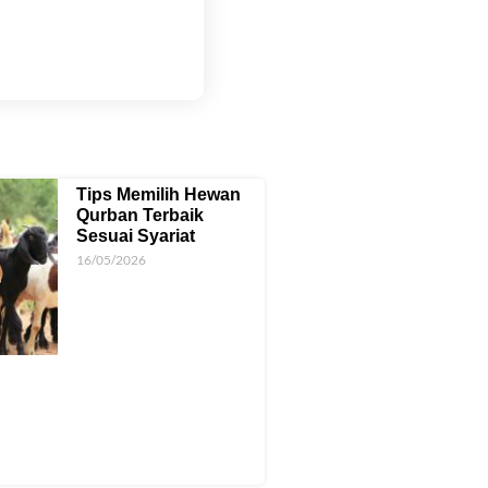
u
Tips Memilih Hewan
Qurban Terbaik
Sesuai Syariat
16/05/2026