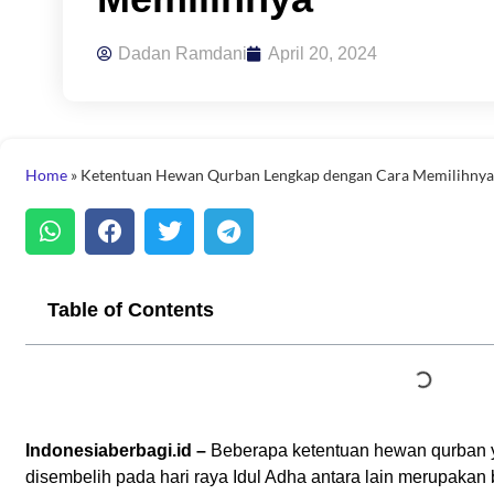
Dadan Ramdani
April 20, 2024
Home
»
Ketentuan Hewan Qurban Lengkap dengan Cara Memilihny
Table of Contents
Indonesiaberbagi.id –
Beberapa ketentuan hewan qurban y
disembelih pada hari raya Idul Adha antara lain merupakan b