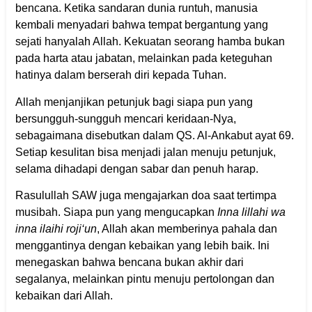
bencana. Ketika sandaran dunia runtuh, manusia
kembali menyadari bahwa tempat bergantung yang
sejati hanyalah Allah. Kekuatan seorang hamba bukan
pada harta atau jabatan, melainkan pada keteguhan
hatinya dalam berserah diri kepada Tuhan.
Allah menjanjikan petunjuk bagi siapa pun yang
bersungguh-sungguh mencari keridaan-Nya,
sebagaimana disebutkan dalam QS. Al-Ankabut ayat 69.
Setiap kesulitan bisa menjadi jalan menuju petunjuk,
selama dihadapi dengan sabar dan penuh harap.
Rasulullah SAW juga mengajarkan doa saat tertimpa
musibah. Siapa pun yang mengucapkan
Inna lillahi wa
inna ilaihi roji‘un
, Allah akan memberinya pahala dan
menggantinya dengan kebaikan yang lebih baik. Ini
menegaskan bahwa bencana bukan akhir dari
segalanya, melainkan pintu menuju pertolongan dan
kebaikan dari Allah.