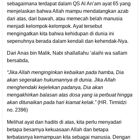
sebagaimana terdapat dalam QS Al An’am ayat 65 yang
menjelaskan bahwa Allah mampu mendatangkan azab
dari atas, dari bawah, atau memecah belah manusia
menjadi kelompok-kelompok. Ayat tersebut
mengingatkan kita bahwa kehidupan di dunia ini
sepenuhnya berada dalam kendali dan kehendak-Nya.
Dari Anas bin Malik, Nabi shallallahu ‘alaihi wa sallam
bersabda,
“Jika Allah menginginkan kebaikan pada hamba, Dia
akan segerakan hukumannya di dunia. Jika Allah
menghendaki kejelekan padanya, Dia akan
mengakhirkan balasan atas dosa yang ia perbuat hingga
akan ditunaikan pada hari kiamat kelak.”
(HR. Tirmidzi
no. 2396)
Melihat ayat dan hadits di atas, kita perlu menyadari
betapa besarnya kekuasaan Allah dan betapa
terbatasnya kemampuan kita sebagai manusia. Dengan