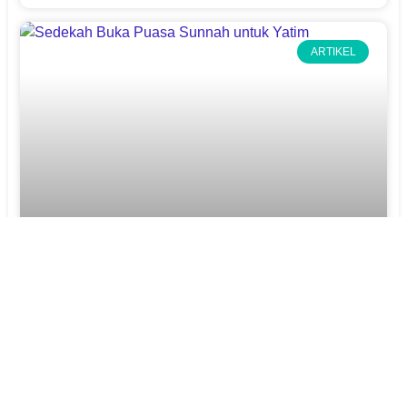
ARTIKEL
Sedekah Makanan Buka Puasa Senin Kamis
12/09/2023
ARTIKEL