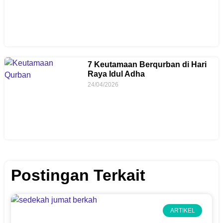
7 Keutamaan Berqurban di Hari
Raya Idul Adha
24/04/2026
Postingan Terkait
ARTIKEL