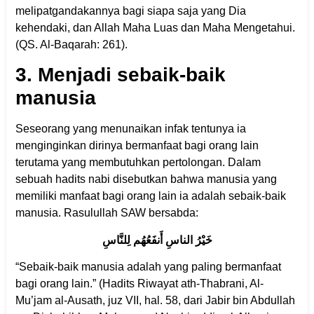
melipatgandakannya bagi siapa saja yang Dia
kehendaki, dan Allah Maha Luas dan Maha Mengetahui.
(QS. Al-Baqarah: 261).
3. Menjadi sebaik-baik
manusia
Seseorang yang menunaikan infak tentunya ia
menginginkan dirinya bermanfaat bagi orang lain
terutama yang membutuhkan pertolongan. Dalam
sebuah hadits nabi disebutkan bahwa manusia yang
memiliki manfaat bagi orang lain ia adalah sebaik-baik
manusia. Rasulullah SAW bersabda:
خَيْرُ الناسِ أَنفَعُهُم لِلنَّاسِ
“Sebaik-baik manusia adalah yang paling bermanfaat
bagi orang lain.” (Hadits Riwayat ath-Thabrani, Al-
Mu’jam al-Ausath, juz VII, hal. 58, dari Jabir bin Abdullah