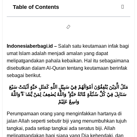
Table of Contents
Indonesiaberbagi.id –
Salah satu keutamaan infak bagi
umat Islam adalah menjadi amalan yang dapat
melipatgandakan pahala kebaikan. Hal itu sebagaimana
disebutkan dalam Al-Quran tentang keutamaan berinfak
sebagai berikut.
مَثَلُ الَّذِيْنَ يُنْفِقُوْنَ اَمْوَالَهُمْ فِيْ سَبِيْلِ اللّٰهِ كَمَثَلِ حَبَّةٍ اَنْۢبَتَتْ سَبْعَ
سَنَابِلَ فِيْ كُلِّ سُنْۢبُلَةٍ مِّائَةُ حَبَّةٍ ۗ وَاللّٰهُ يُضٰعِفُ لِمَنْ يَّشَاۤءُ ۗوَاللّٰهُ
وَاسِعٌ عَلِيْمٌ
Perumpamaan orang yang menginfakkan hartanya di
jalan Allah seperti sebutir biji yang menumbuhkan tujuh
tangkai, pada setiap tangkai ada seratus biji. Allah
melipatgandakan bagi siapa yang Dia kehendaki, dan