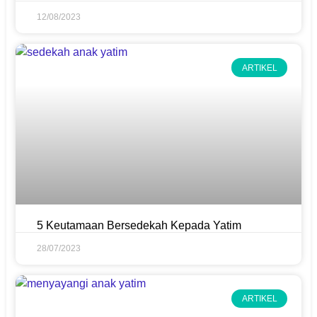
12/08/2023
ARTIKEL
5 Keutamaan Bersedekah Kepada Yatim
28/07/2023
ARTIKEL