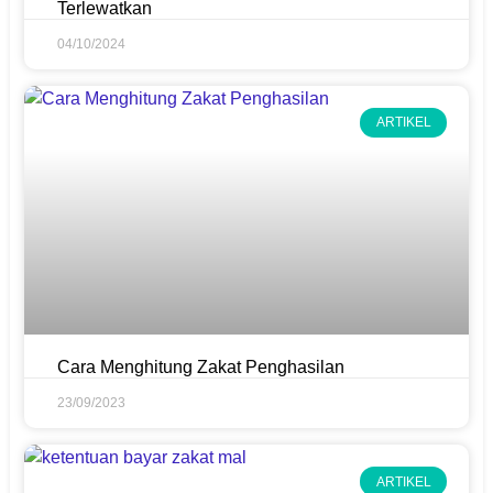
Terlewatkan
04/10/2024
ARTIKEL
Cara Menghitung Zakat Penghasilan
23/09/2023
ARTIKEL