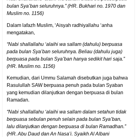
bulan Sya’ban seluruhnya.” (HR. Bukhari no. 1970 dan
Muslim no. 1156)
Dalam lafazh Muslim, ‘Aisyah radhiyallahu ‘anha
mengatakan,
“Nabi shallallahu ‘alaihi wa sallam (dahulu) berpuasa
pada bulan Sya’ban seluruhnya. Beliau (dahulu juga)
berpuasa pada bulan Sya’ban hanya sedikit hari saja.”
(HR. Muslim no. 1156)
Kemudian, dari Ummu Salamah disebutkan juga bahwa
Rasulullah SAW berpuasa penuh pada bulan Syaban
yang kemudian dilanjutkan dengan berpuasa di bulan
Ramadan.
“Nabi shallallahu ‘alaihi wa sallam dalam setahun tidak
berpuasa sebulan penuh selain pada bulan Sya’ban,
lalu dilanjutkan dengan berpuasa di bulan Ramadhan.”
(HR. Abu Daud dan An Nasa’i. Syaikh Al Albani