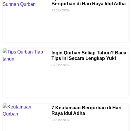
Berqurban di Hari Raya Idul Adha
11/05/2026
Ingin Qurban Setiap Tahun? Baca
Tips Ini Secara Lengkap Yuk!
07/05/2026
7 Keutamaan Berqurban di Hari
Raya Idul Adha
24/04/2026