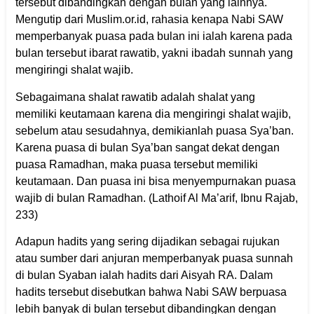
tersebut dibandingkan dengan bulan yang lainnya.
Mengutip dari Muslim.or.id, rahasia kenapa Nabi SAW
memperbanyak puasa pada bulan ini ialah karena pada
bulan tersebut ibarat rawatib, yakni ibadah sunnah yang
mengiringi shalat wajib.
Sebagaimana shalat rawatib adalah shalat yang
memiliki keutamaan karena dia mengiringi shalat wajib,
sebelum atau sesudahnya, demikianlah puasa Sya’ban.
Karena puasa di bulan Sya’ban sangat dekat dengan
puasa Ramadhan, maka puasa tersebut memiliki
keutamaan. Dan puasa ini bisa menyempurnakan puasa
wajib di bulan Ramadhan. (Lathoif Al Ma’arif, Ibnu Rajab,
233)
Adapun hadits yang sering dijadikan sebagai rujukan
atau sumber dari anjuran memperbanyak puasa sunnah
di bulan Syaban ialah hadits dari Aisyah RA. Dalam
hadits tersebut disebutkan bahwa Nabi SAW berpuasa
lebih banyak di bulan tersebut dibandingkan dengan