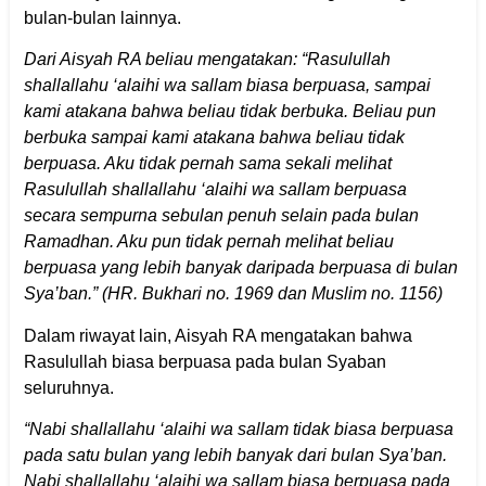
bulan-bulan lainnya.
Dari Aisyah RA beliau mengatakan: “Rasulullah
shallallahu ‘alaihi wa sallam biasa berpuasa, sampai
kami atakana bahwa beliau tidak berbuka. Beliau pun
berbuka sampai kami atakana bahwa beliau tidak
berpuasa. Aku tidak pernah sama sekali melihat
Rasulullah shallallahu ‘alaihi wa sallam berpuasa
secara sempurna sebulan penuh selain pada bulan
Ramadhan. Aku pun tidak pernah melihat beliau
berpuasa yang lebih banyak daripada berpuasa di bulan
Sya’ban.” (HR. Bukhari no. 1969 dan Muslim no. 1156)
Dalam riwayat lain, Aisyah RA mengatakan bahwa
Rasulullah biasa berpuasa pada bulan Syaban
seluruhnya.
“Nabi shallallahu ‘alaihi wa sallam tidak biasa berpuasa
pada satu bulan yang lebih banyak dari bulan Sya’ban.
Nabi shallallahu ‘alaihi wa sallam biasa berpuasa pada