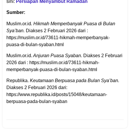
sini:
Persiapan Menyambut Ramadan
Sumber:
Muslim.or.id
. Hikmah Memperbanyak Puasa di Bulan
Sya’ban.
Diakses 2 Februari 2026 dari :
https://muslim.or.id/73611-hikmah-memperbanyak-
puasa-di-bulan-syaban.html
Muslim.or.id
. Anjuran Puasa Syaban.
Diakses 2 Februari
2026 dari : https://muslim.or.id/73611-hikmah-
memperbanyak-puasa-di-bulan-syaban.html
Republika.
Keutamaan Berpuasa pada Bulan Sya’ban.
Diakses 2 Februari 2026 dari:
https://www.republika.id/posts/15048/keutamaan-
berpuasa-pada-bulan-syaban