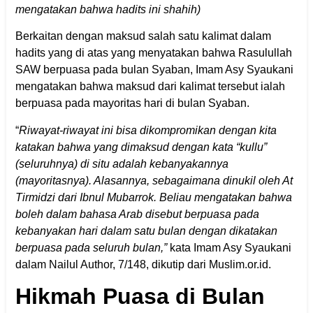
mengatakan bahwa hadits ini shahih)
Berkaitan dengan maksud salah satu kalimat dalam
hadits yang di atas yang menyatakan bahwa Rasulullah
SAW berpuasa pada bulan Syaban, Imam Asy Syaukani
mengatakan bahwa maksud dari kalimat tersebut ialah
berpuasa pada mayoritas hari di bulan Syaban.
“
Riwayat-riwayat ini bisa dikompromikan dengan kita
katakan bahwa yang dimaksud dengan kata “kullu”
(seluruhnya) di situ adalah kebanyakannya
(mayoritasnya). Alasannya, sebagaimana dinukil oleh At
Tirmidzi dari Ibnul Mubarrok. Beliau mengatakan bahwa
boleh dalam bahasa Arab disebut berpuasa pada
kebanyakan hari dalam satu bulan dengan dikatakan
berpuasa pada seluruh bulan,”
kata Imam Asy Syaukani
dalam Nailul Author, 7/148, dikutip dari Muslim.or.id.
Hikmah Puasa di Bulan