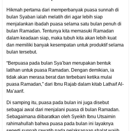
Hikmah pertama dari memperbanyak puasa sunnah di
bulan Syaban ialah melatih diri agar lebih siap
menjalankan ibadah puasa selama satu bulan penuh di
bulan Ramadan. Tentunya kita memasuki Ramadan
dalam keadaan siap, maka tubuh kita akan lebih kuat
dan memiliki banyak kesempatan untuk produktif selama
bulan tersebut.
“Berpuasa pada bulan Sya’ban merupakan bentuk
latihan untuk puasa Ramadan. Dengan demikian, ia
tidak akan merasa berat dan terbebani ketika mulai
puasa Ramadan,” dari Ibnu Rajab dalam kitab Lathaif Al-
Ma’aarif.
Di samping itu, puasa pada bulan ini juga disebut
sebagai awal dari menjalani puasa di bulan Ramadan.
Sebagaimana diibaratkan oleh Syeikh Ibnu Utsaimin
rahimahullah bahwa puasa pada bulan ini layaknya
seperti sunnah rawatib pada pelaksanaan shalat wajib.