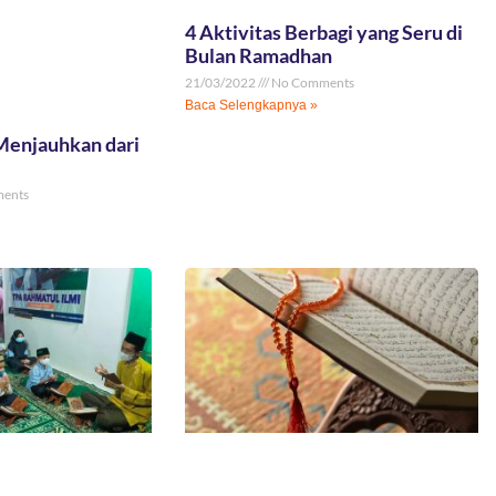
4 Aktivitas Berbagi yang Seru di
Bulan Ramadhan
21/03/2022
No Comments
Baca Selengkapnya »
Menjauhkan dari
ents