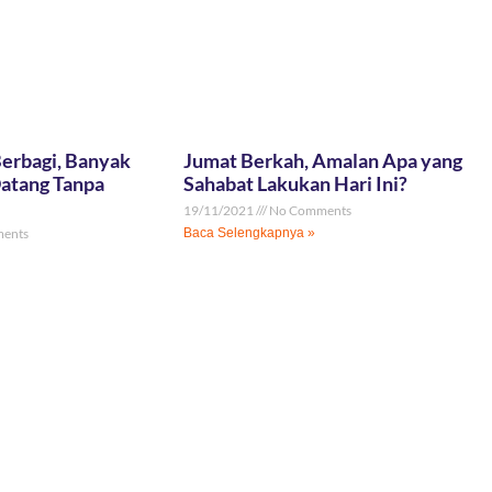
erbagi, Banyak
Jumat Berkah, Amalan Apa yang
Datang Tanpa
Sahabat Lakukan Hari Ini?
19/11/2021
No Comments
ents
Baca Selengkapnya »