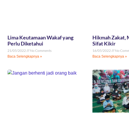
Lima Keutamaan Wakaf yang
Hikmah Zakat, 
Perlu Diketahui
Sifat Kikir
21/05/2022
No Comments
16/05/2022
No Comm
Baca Selengkapnya »
Baca Selengkapnya »