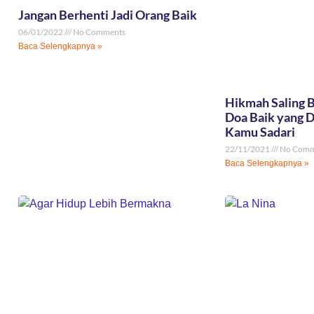
Jangan Berhenti Jadi Orang Baik
06/01/2022
No Comments
Baca Selengkapnya »
Hikmah Saling B
Doa Baik yang 
Kamu Sadari
22/11/2021
No Comm
Baca Selengkapnya »