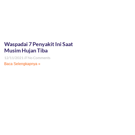
Waspadai 7 Penyakit Ini Saat
Musim Hujan Tiba
12/11/2021
No Comments
Baca Selengkapnya »