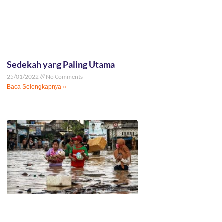
Sedekah yang Paling Utama
25/01/2022
No Comments
Baca Selengkapnya »