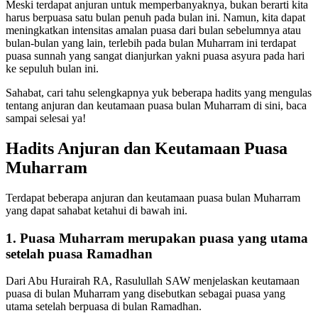
Meski terdapat anjuran untuk memperbanyaknya, bukan berarti kita
harus berpuasa satu bulan penuh pada bulan ini. Namun, kita dapat
meningkatkan intensitas amalan puasa dari bulan sebelumnya atau
bulan-bulan yang lain, terlebih pada bulan Muharram ini terdapat
puasa sunnah yang sangat dianjurkan yakni puasa asyura pada hari
ke sepuluh bulan ini.
Sahabat, cari tahu selengkapnya yuk beberapa hadits yang mengulas
tentang anjuran dan keutamaan puasa bulan Muharram di sini, baca
sampai selesai ya!
Hadits Anjuran dan Keutamaan Puasa
Muharram
Terdapat beberapa anjuran dan keutamaan puasa bulan Muharram
yang dapat sahabat ketahui di bawah ini.
1. Puasa Muharram merupakan puasa yang utama
setelah puasa Ramadhan
Dari Abu Hurairah RA, Rasulullah SAW menjelaskan keutamaan
puasa di bulan Muharram yang disebutkan sebagai puasa yang
utama setelah berpuasa di bulan Ramadhan.