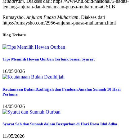
Muharram
. Diakses dari: https://www.nu.or.id/nasional/5-hadits-
tentang-anjuran-dan-keutamaan-puasa-muharram-aGSLB
Rumaysho.
Anjuran Puasa Muharram
. Diakses dari
https://rumaysho.com/2956-anjuran-puasa-muharram.html
Blog Terbaru
Tips Memilih Hewan Qurban Terbaik Sesuai Syariat
16/05/2026
Keutamaan Bulan Dzulhijjah dan Panduan Amalan Sunnah 10 Hari
Pertama
14/05/2026
Syarat Sah dan Sunnah dalam Berqurban di Hari Raya Idul Adha
11/05/2026