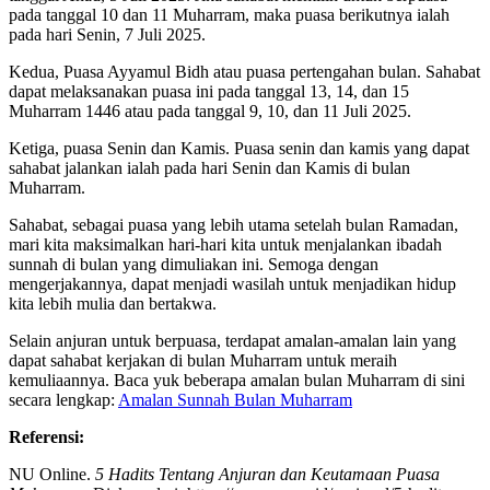
pada tanggal 10 dan 11 Muharram, maka puasa berikutnya ialah
pada hari Senin, 7 Juli 2025.
Kedua, Puasa Ayyamul Bidh atau puasa pertengahan bulan. Sahabat
dapat melaksanakan puasa ini pada tanggal 13, 14, dan 15
Muharram 1446 atau pada tanggal 9, 10, dan 11 Juli 2025.
Ketiga, puasa Senin dan Kamis. Puasa senin dan kamis yang dapat
sahabat jalankan ialah pada hari Senin dan Kamis di bulan
Muharram.
Sahabat, sebagai puasa yang lebih utama setelah bulan Ramadan,
mari kita maksimalkan hari-hari kita untuk menjalankan ibadah
sunnah di bulan yang dimuliakan ini. Semoga dengan
mengerjakannya, dapat menjadi wasilah untuk menjadikan hidup
kita lebih mulia dan bertakwa.
Selain anjuran untuk berpuasa, terdapat amalan-amalan lain yang
dapat sahabat kerjakan di bulan Muharram untuk meraih
kemuliaannya. Baca yuk beberapa amalan bulan Muharram di sini
secara lengkap:
Amalan Sunnah Bulan Muharram
Referensi:
NU Online.
5 Hadits Tentang Anjuran dan Keutamaan Puasa