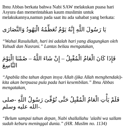
Ibnu Abbas berkata bahwa Nabi SAW melakukan puasa hari
Asyura dan memerintahkan kaum muslimin untuk
melakukannya,namun pada saat itu ada sahabat yang berkata:
يَا رَسُولَ اللَّهِ إِنَّهُ يَوْمٌ تُعَظِّمُهُ الْيَهُودُ وَالنَّصَارَى
“Wahai Rasulullah, hari ini adalah hari yang diagungkan oleh
Yahudi dan Nasrani.” Lantas beliau mengatakan,
فَإِذَا كَانَ الْعَامُ الْمُقْبِلُ – إِنْ شَاءَ اللَّهُ – صُمْنَا الْيَوْمَ
التَّاسِعَ
“Apabila tiba tahun depan insya Allah (jika Allah menghendaki)-
kita akan berpuasa pula pada hari kesembilan.” Ibnu Abbas
mengatakan,
فَلَمْ يَأْتِ الْعَامُ الْمُقْبِلُ حَتَّى تُوُفِّىَ رَسُولُ اللَّهِ -صلى
الله عليه وسلم-.
“Belum sampai tahun depan, Nabi shallallahu ’alaihi wa sallam
sudah keburu meninggal dunia.” (HR. Muslim no. 1134)