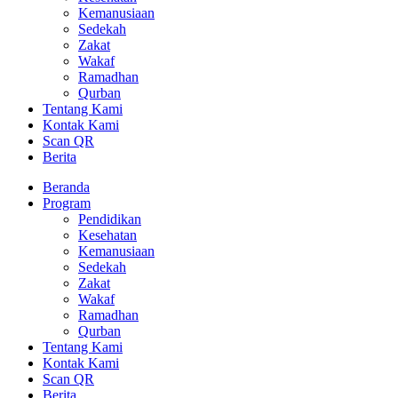
Kemanusiaan
Sedekah
Zakat
Wakaf
Ramadhan
Qurban
Tentang Kami
Kontak Kami
Scan QR
Berita
Beranda
Program
Pendidikan
Kesehatan
Kemanusiaan
Sedekah
Zakat
Wakaf
Ramadhan
Qurban
Tentang Kami
Kontak Kami
Scan QR
Berita