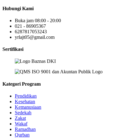
Hubungi Kami
Buka jam 08:00 - 20:00
021 - 86905367
6287817053243
yrlajt05@gmail.com
Sertifikasi
Kategori Program
Pendidikan
Kesehatan
Kemanusiaan
Sedekah
Zakat
Wakaf
Ramadhan
Qurban