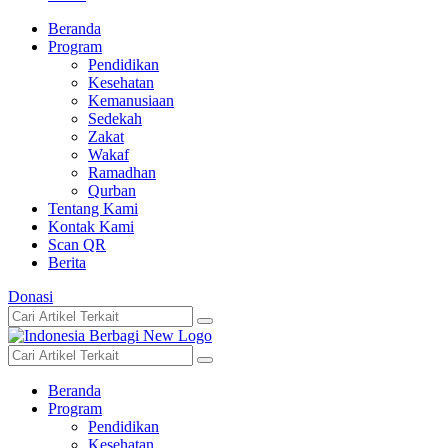
Beranda
Program
Pendidikan
Kesehatan
Kemanusiaan
Sedekah
Zakat
Wakaf
Ramadhan
Qurban
Tentang Kami
Kontak Kami
Scan QR
Berita
Donasi
Beranda
Program
Pendidikan
Kesehatan