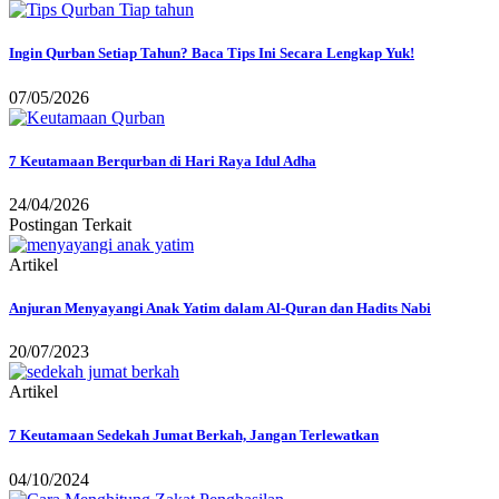
Ingin Qurban Setiap Tahun? Baca Tips Ini Secara Lengkap Yuk!
07/05/2026
7 Keutamaan Berqurban di Hari Raya Idul Adha
24/04/2026
Postingan Terkait
Artikel
Anjuran Menyayangi Anak Yatim dalam Al-Quran dan Hadits Nabi
20/07/2023
Artikel
7 Keutamaan Sedekah Jumat Berkah, Jangan Terlewatkan
04/10/2024