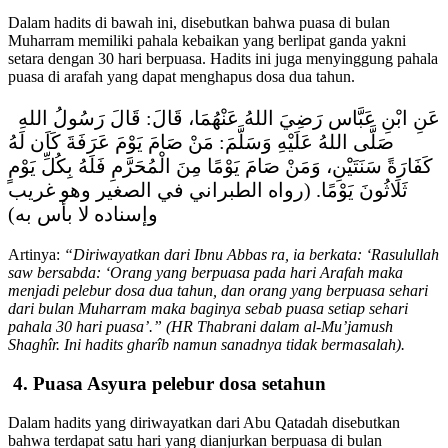
Dalam hadits di bawah ini, disebutkan bahwa puasa di bulan
Muharram memiliki pahala kebaikan yang berlipat ganda yakni
setara dengan 30 hari berpuasa. Hadits ini juga menyinggung pahala
puasa di arafah yang dapat menghapus dosa dua tahun.
عَنِ ابْنِ عَبَّاس رَضِيَ اللهُ عَنْهُمَا، قَالَ: قَالَ رَسُولُ اللهِ
صَلَّى اللهُ عَلَيْهِ وَسَلَّمَ: مَنْ صَامَ يَوْمَ عَرَفَةَ كَاَن لَهُ
كَفَارَةً سَنَتَيْنِ، وَمَنْ صَامَ يَوْمًا مِنَ الْمُحَرَّمِ فَلَهُ بِكُلِّ يَوْمٍ
ثَلَاثُونَ يَوْمًا. (رواه الطبراني في الصغير وهو غريب
وإسناده لا بأس به)
Artinya:
“Diriwayatkan dari Ibnu Abbas ra, ia berkata: ‘Rasulullah
saw bersabda: ‘Orang yang berpuasa pada hari Arafah maka
menjadi pelebur dosa dua tahun, dan orang yang berpuasa sehari
dari bulan Muharram maka baginya sebab puasa setiap sehari
pahala 30 hari puasa’.” (HR Thabrani dalam al-Mu’jamush
Shaghîr. Ini hadits gharîb namun sanadnya tidak bermasalah).
4. Puasa Asyura pelebur dosa setahun
Dalam hadits yang diriwayatkan dari Abu Qatadah disebutkan
bahwa terdapat satu hari yang dianjurkan berpuasa di bulan