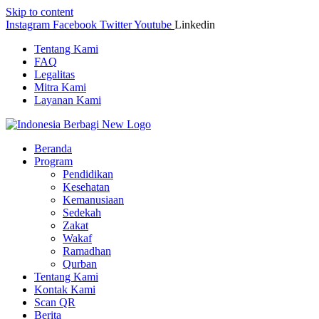
Skip to content
Instagram
Facebook
Twitter
Youtube
Linkedin
Tentang Kami
FAQ
Legalitas
Mitra Kami
Layanan Kami
Beranda
Program
Pendidikan
Kesehatan
Kemanusiaan
Sedekah
Zakat
Wakaf
Ramadhan
Qurban
Tentang Kami
Kontak Kami
Scan QR
Berita