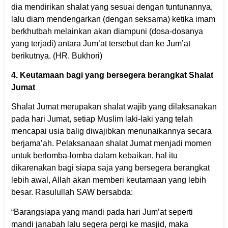
dia mendirikan shalat yang sesuai dengan tuntunannya,
lalu diam mendengarkan (dengan seksama) ketika imam
berkhutbah melainkan akan diampuni (dosa-dosanya
yang terjadi) antara Jum’at tersebut dan ke Jum’at
berikutnya. (HR. Bukhori)
4. Keutamaan bagi yang bersegera berangkat Shalat
Jumat
Shalat Jumat merupakan shalat wajib yang dilaksanakan
pada hari Jumat, setiap Muslim laki-laki yang telah
mencapai usia balig diwajibkan menunaikannya secara
berjama’ah. Pelaksanaan shalat Jumat menjadi momen
untuk berlomba-lomba dalam kebaikan, hal itu
dikarenakan bagi siapa saja yang bersegera berangkat
lebih awal, Allah akan memberi keutamaan yang lebih
besar. Rasulullah SAW bersabda:
“Barangsiapa yang mandi pada hari Jum’at seperti
mandi janabah lalu segera pergi ke masjid, maka