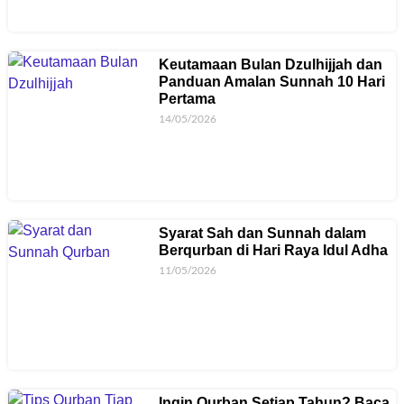
Keutamaan Bulan Dzulhijjah dan
Panduan Amalan Sunnah 10 Hari
Pertama
14/05/2026
Syarat Sah dan Sunnah dalam
Berqurban di Hari Raya Idul Adha
11/05/2026
Ingin Qurban Setiap Tahun? Baca