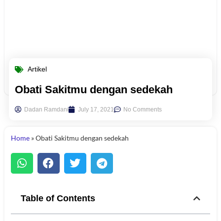
Artikel
Obati Sakitmu dengan sedekah
Dadan Ramdani
July 17, 2021
No Comments
Home
»
Obati Sakitmu dengan sedekah
Table of Contents