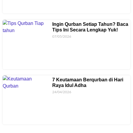
Ingin Qurban Setiap Tahun? Baca
Tips Ini Secara Lengkap Yuk!
07/05/2026
7 Keutamaan Berqurban di Hari
Raya Idul Adha
24/04/2026