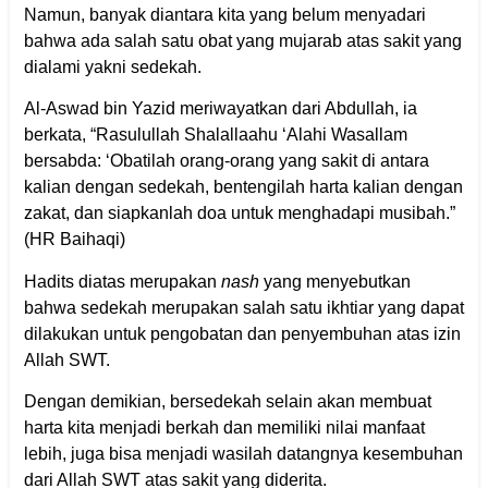
Namun, banyak diantara kita yang belum menyadari
bahwa ada salah satu obat yang mujarab atas sakit yang
dialami yakni sedekah.
Al-Aswad bin Yazid meriwayatkan dari Abdullah, ia
berkata, “Rasulullah Shalallaahu ‘Alahi Wasallam
bersabda: ‘Obatilah orang-orang yang sakit di antara
kalian dengan sedekah, bentengilah harta kalian dengan
zakat, dan siapkanlah doa untuk menghadapi musibah.”
(HR Baihaqi)
Hadits diatas merupakan
nash
yang menyebutkan
bahwa sedekah merupakan salah satu ikhtiar yang dapat
dilakukan untuk pengobatan dan penyembuhan atas izin
Allah SWT.
Dengan demikian, bersedekah selain akan membuat
harta kita menjadi berkah dan memiliki nilai manfaat
lebih, juga bisa menjadi wasilah datangnya kesembuhan
dari Allah SWT atas sakit yang diderita.