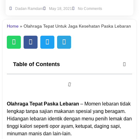
Dadan Ramdani
May 18, 2021
No Comments
Home
»
Olahraga Tepat Untuk Jaga Kesehatan Paska Lebaran
Table of Contents
Olahraga Tepat Paska Lebaran
– Momen lebaran tidak
lengkap tanpa sajian makanan spesial yang beragam.
Hidangan lebaran identik dengan menu penih lemak dan
tinggi kalori seperti opor ayam, ketupat, daging sapi,
minuman manis dan lain-lain.