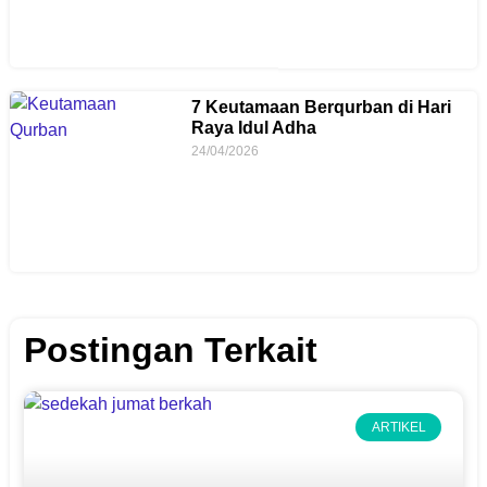
7 Keutamaan Berqurban di Hari
Raya Idul Adha
24/04/2026
Postingan Terkait
ARTIKEL