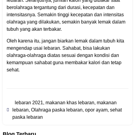
lebaran. Selanjutnya, jumlah kalori yang dibakar saat
berolahraga tergantung dari durasi, kecepatan dan
intensitasnya. Semakin tinggi kecepatan dan intensitas
olahraga yang dilakukan, semakin banyak lemak dalam
tubuh yang akan terbakar.
Oleh karena itu, jangan biarkan lemak dalam tubuh kita
mengendap usai lebaran. Sahabat, bisa lakukan
olahraga-olahraga diatas sesuai dengan kondisi dan
kemampuan sahabat guna membakar kalori dan tetap
sehat.
lebaran 2021
,
makanan khas lebaran
,
makanan
lebaran
,
Olahraga paska lebaran
,
opor ayam
,
sehat
paska lebaran
Blog Terbaru