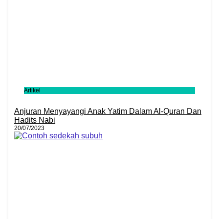
Artikel
Anjuran Menyayangi Anak Yatim Dalam Al-Quran Dan
Hadits Nabi
20/07/2023