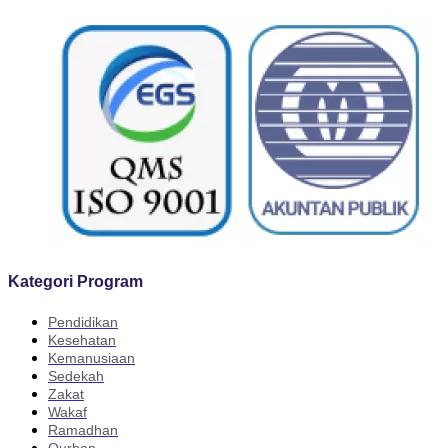
Kategori Program
Pendidikan
Kesehatan
Kemanusiaan
Sedekah
Zakat
Wakaf
Ramadhan
Qurban