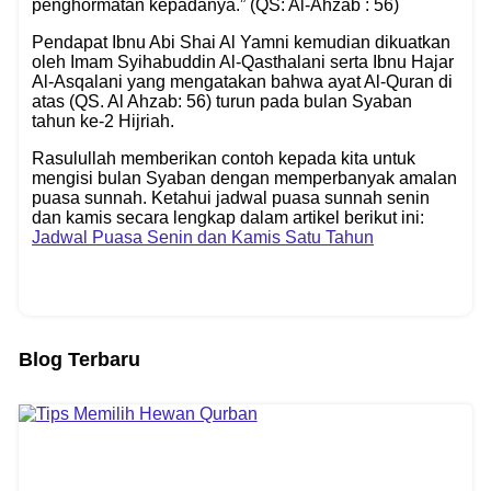
penghormatan kepadanya.” (QS: Al-Ahzab : 56)
Pendapat Ibnu Abi Shai Al Yamni kemudian dikuatkan
oleh Imam Syihabuddin Al-Qasthalani serta Ibnu Hajar
Al-Asqalani yang mengatakan bahwa ayat Al-Quran di
atas (QS. Al Ahzab: 56) turun pada bulan Syaban
tahun ke-2 Hijriah.
Rasulullah memberikan contoh kepada kita untuk
mengisi bulan Syaban dengan memperbanyak amalan
puasa sunnah. Ketahui jadwal puasa sunnah senin
dan kamis secara lengkap dalam artikel berikut ini:
Jadwal Puasa Senin dan Kamis Satu Tahun
Blog Terbaru