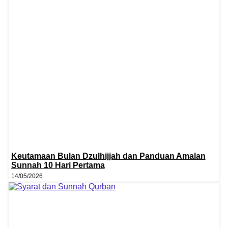
Keutamaan Bulan Dzulhijjah dan Panduan Amalan
Sunnah 10 Hari Pertama
14/05/2026