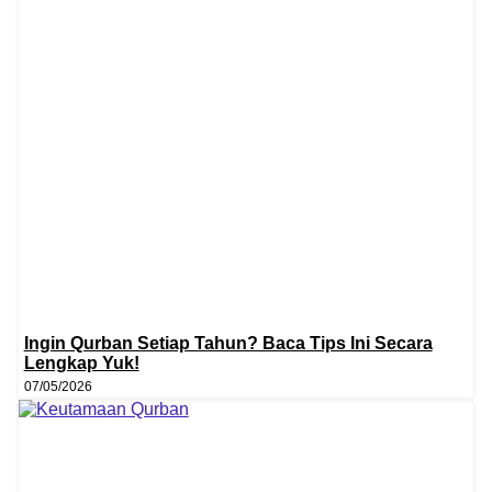
Ingin Qurban Setiap Tahun? Baca Tips Ini Secara
Lengkap Yuk!
07/05/2026