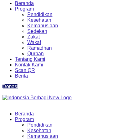
Beranda
Program
Pendidikan
Kesehatan
Kemanusiaan
Sedekah
Zakat
Wakaf
Ramadhan
Qurban
Tentang Kami
Kontak Kami
Scan QR
Berita
Donasi
Beranda
Program
Pendidikan
Kesehatan
Kemanusiaan