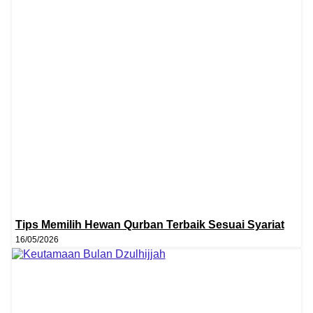
Tips Memilih Hewan Qurban Terbaik Sesuai Syariat
16/05/2026