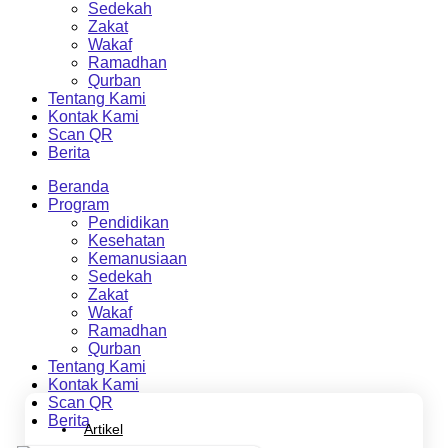
Sedekah
Zakat
Wakaf
Ramadhan
Qurban
Tentang Kami
Kontak Kami
Scan QR
Berita
Beranda
Program
Pendidikan
Kesehatan
Kemanusiaan
Sedekah
Zakat
Wakaf
Ramadhan
Qurban
Tentang Kami
Kontak Kami
Scan QR
Berita
Artikel