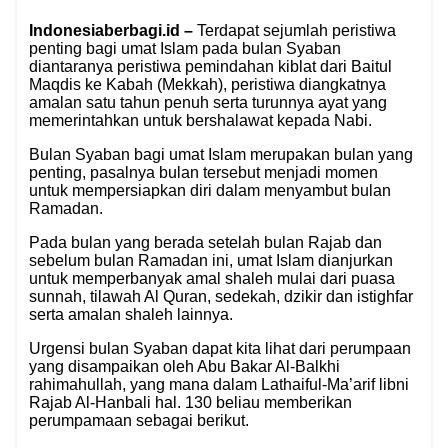
Indonesiaberbagi.id –
Terdapat sejumlah peristiwa
penting bagi umat Islam pada bulan Syaban
diantaranya peristiwa pemindahan kiblat dari Baitul
Maqdis ke Kabah (Mekkah), peristiwa diangkatnya
amalan satu tahun penuh serta turunnya ayat yang
memerintahkan untuk bershalawat kepada Nabi.
Bulan Syaban bagi umat Islam merupakan bulan yang
penting, pasalnya bulan tersebut menjadi momen
untuk mempersiapkan diri dalam menyambut bulan
Ramadan.
Pada bulan yang berada setelah bulan Rajab dan
sebelum bulan Ramadan ini, umat Islam dianjurkan
untuk memperbanyak amal shaleh mulai dari puasa
sunnah, tilawah Al Quran, sedekah, dzikir dan istighfar
serta amalan shaleh lainnya.
Urgensi bulan Syaban dapat kita lihat dari perumpaan
yang disampaikan oleh Abu Bakar Al-Balkhi
rahimahullah, yang mana dalam Lathaiful-Ma’arif libni
Rajab Al-Hanbali hal. 130 beliau memberikan
perumpamaan sebagai berikut.