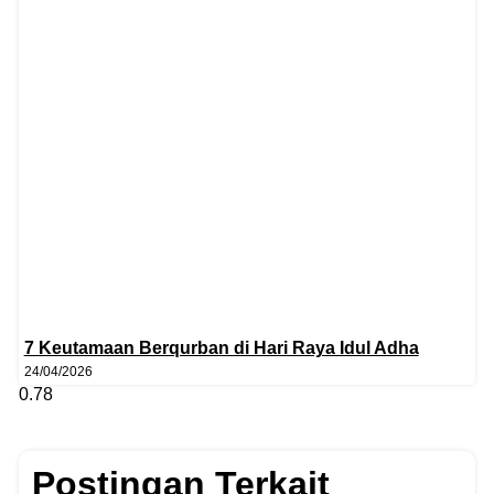
7 Keutamaan Berqurban di Hari Raya Idul Adha
24/04/2026
Postingan Terkait