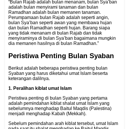
“Bulan Rajab adalah bulan menanam, bulan Sya’ban
adalah bulan menyirami tanaman dan bulan
Ramadhan adalah bulan memanen tanaman.
Perumpamaan bulan Rajab adalah seperti angin,
bulan Sya’ban seperti awan yang membawa hujan
dan bulan Ramadhan seperti hujan. Barang siapa
yang tidak menanam di bulan Rajab dan tidak
menyiraminya di bulan Sya’ban bagaimana mungkin
dia memanen hasilnya di bulan Ramadhan.”
Peristiwa Penting Bulan Syaban
Berikut adalah beberapa peristiwa penting bulan
Syaban yang harus diketahui umat Islam beserta
keterangan dalilnya.
1. Peralihan kiblat umat Islam
Peristiwa penting di bulan Syaban yang pertama
adalah pemindahan kiblat shalat umat Islam yang
sebelumnya menghadap Baitul Maqdis (Palestina)
menjadi menghadap Kabah (Mekkah).
Sebelum pemindahan arah kiblat tersebut, umat Islam
pada saat itu shalat menghadap ke Baitul Maqdis