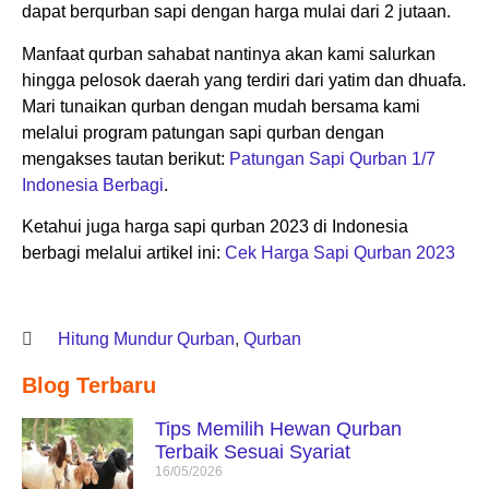
dapat berqurban sapi dengan harga mulai dari 2 jutaan.
Manfaat qurban sahabat nantinya akan kami salurkan
hingga pelosok daerah yang terdiri dari yatim dan dhuafa.
Mari tunaikan qurban dengan mudah bersama kami
melalui program patungan sapi qurban dengan
mengakses tautan berikut:
Patungan Sapi Qurban 1/7
Indonesia Berbagi
.
Ketahui juga harga sapi qurban 2023 di Indonesia
berbagi melalui artikel ini:
Cek Harga Sapi Qurban 2023
Hitung Mundur Qurban
,
Qurban
Blog Terbaru
Tips Memilih Hewan Qurban
Terbaik Sesuai Syariat
16/05/2026