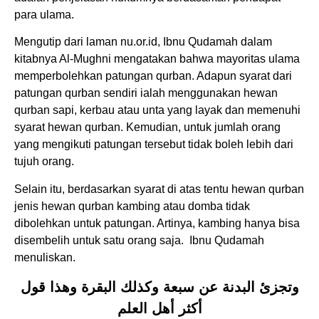
para ulama.
Mengutip dari laman nu.or.id, Ibnu Qudamah dalam
kitabnya Al-Mughni mengatakan bahwa mayoritas ulama
memperbolehkan patungan qurban. Adapun syarat dari
patungan qurban sendiri ialah menggunakan hewan
qurban sapi, kerbau atau unta yang layak dan memenuhi
syarat hewan qurban. Kemudian, untuk jumlah orang
yang mengikuti patungan tersebut tidak boleh lebih dari
tujuh orang.
Selain itu, berdasarkan syarat di atas tentu hewan qurban
jenis hewan qurban kambing atau domba tidak
dibolehkan untuk patungan. Artinya, kambing hanya bisa
disembelih untuk satu orang saja. Ibnu Qudamah
menuliskan.
وتجزئ البدنة عن سبعة وكذلك البقرة وهذا قول
أكثر أهل العلم