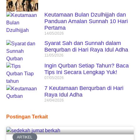
Keutamaan Bulan Dzulhijjah dan
Panduan Amalan Sunnah 10 Hari
Pertama
14/05/2026
Syarat Sah dan Sunnah dalam
Berqurban di Hari Raya Idul Adha
11/05/2026
Ingin Qurban Setiap Tahun? Baca
Tips Ini Secara Lengkap Yuk!
07/05/2026
7 Keutamaan Berqurban di Hari
Raya Idul Adha
24/04/2026
Postingan Terkait
ARTIKEL