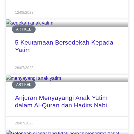
12/08/2023
ARTIKEL
5 Keutamaan Bersedekah Kepada
Yatim
28/07/2023
ARTIKEL
Anjuran Menyayangi Anak Yatim
dalam Al-Quran dan Hadits Nabi
20/07/2023