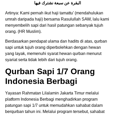
البقرة عن سبعة نشترك فيها
Artinya: Kami pernah ikut haji tamattu’ (mendahulukan
umrah daripada haji) bersama Rasulullah SAW, lalu kami
menyembelih sapi dari hasil patungan sebanyak tujuh
orang. (HR Muslim).
Berdasarkan pendapat ulama dan hadits di atas, qurban
sapi untuk tujuh orang diperbolehkan dengan hewan
yang layak, memenuhi syarat hewan qurban menurut
syariat serta tidak lebih dari tujuh orang.
Qurban Sapi 1/7 Orang
Indonesia Berbagi
Yayasan Rahmatan Lilalamin Jakarta Timur melalui
platform Indonesia Berbagi menghadirkan program
patungan sapi 1/7 untuk memudahkan sahabat dalam
berqurban tahun ini. Melalui program tersebut, sahabat