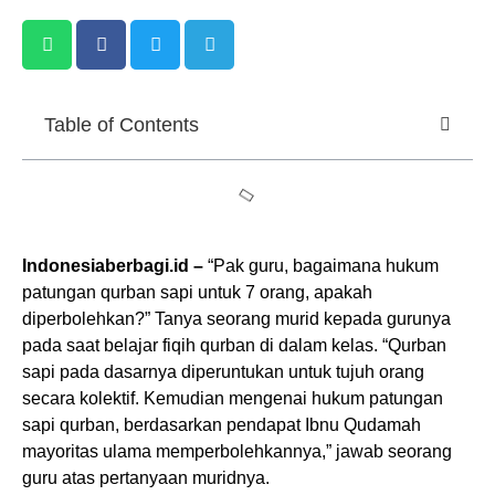
Table of Contents
Indonesiaberbagi.id –
“Pak guru, bagaimana hukum
patungan qurban sapi untuk 7 orang, apakah
diperbolehkan?” Tanya seorang murid kepada gurunya
pada saat belajar fiqih qurban di dalam kelas. “Qurban
sapi pada dasarnya diperuntukan untuk tujuh orang
secara kolektif. Kemudian mengenai hukum patungan
sapi qurban, berdasarkan pendapat Ibnu Qudamah
mayoritas ulama memperbolehkannya,” jawab seorang
guru atas pertanyaan muridnya.