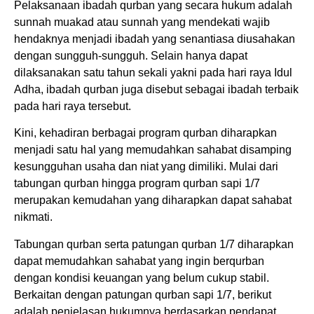
Pelaksanaan ibadah qurban yang secara hukum adalah
sunnah muakad atau sunnah yang mendekati wajib
hendaknya menjadi ibadah yang senantiasa diusahakan
dengan sungguh-sungguh. Selain hanya dapat
dilaksanakan satu tahun sekali yakni pada hari raya Idul
Adha, ibadah qurban juga disebut sebagai ibadah terbaik
pada hari raya tersebut.
Kini, kehadiran berbagai program qurban diharapkan
menjadi satu hal yang memudahkan sahabat disamping
kesungguhan usaha dan niat yang dimiliki. Mulai dari
tabungan qurban hingga program qurban sapi 1/7
merupakan kemudahan yang diharapkan dapat sahabat
nikmati.
Tabungan qurban serta patungan qurban 1/7 diharapkan
dapat memudahkan sahabat yang ingin berqurban
dengan kondisi keuangan yang belum cukup stabil.
Berkaitan dengan patungan qurban sapi 1/7, berikut
adalah penjelasan hukumnya berdasarkan pendapat