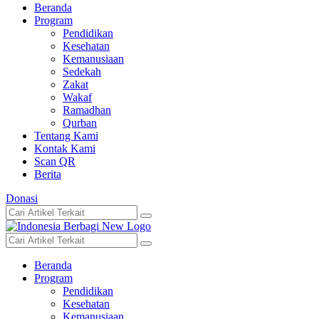
Beranda
Program
Pendidikan
Kesehatan
Kemanusiaan
Sedekah
Zakat
Wakaf
Ramadhan
Qurban
Tentang Kami
Kontak Kami
Scan QR
Berita
Donasi
Beranda
Program
Pendidikan
Kesehatan
Kemanusiaan