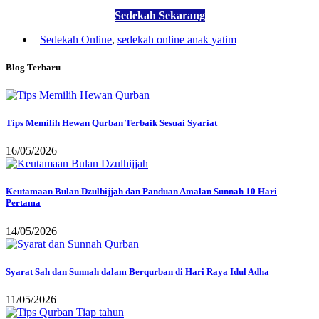
Sedekah Sekarang
Sedekah Online
,
sedekah online anak yatim
Blog Terbaru
Tips Memilih Hewan Qurban Terbaik Sesuai Syariat
16/05/2026
Keutamaan Bulan Dzulhijjah dan Panduan Amalan Sunnah 10 Hari
Pertama
14/05/2026
Syarat Sah dan Sunnah dalam Berqurban di Hari Raya Idul Adha
11/05/2026