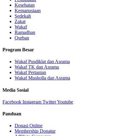
Kesehatan
Kemanusiaan
Sedekah
Zakat
Wakaf
Ramadhan
Qurban
Program Besar
Wakaf Pusdiklat dan Asrama
Wakaf TK dan Asrama
Wakaf Pertanian
Wakaf Musholla dan Asrama
Media Sosial
Facebook
Instagram
Twitter
Youtube
Panduan
Donasi Online
Membership Donatur