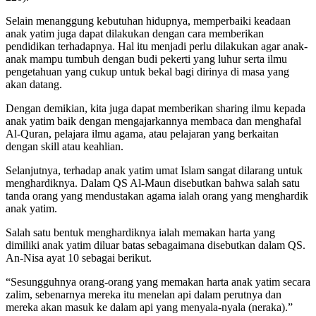
Selain menanggung kebutuhan hidupnya, memperbaiki keadaan
anak yatim juga dapat dilakukan dengan cara memberikan
pendidikan terhadapnya. Hal itu menjadi perlu dilakukan agar anak-
anak mampu tumbuh dengan budi pekerti yang luhur serta ilmu
pengetahuan yang cukup untuk bekal bagi dirinya di masa yang
akan datang.
Dengan demikian, kita juga dapat memberikan sharing ilmu kepada
anak yatim baik dengan mengajarkannya membaca dan menghafal
Al-Quran, pelajara ilmu agama, atau pelajaran yang berkaitan
dengan skill atau keahlian.
Selanjutnya, terhadap anak yatim umat Islam sangat dilarang untuk
menghardiknya. Dalam QS Al-Maun disebutkan bahwa salah satu
tanda orang yang mendustakan agama ialah orang yang menghardik
anak yatim.
Salah satu bentuk menghardiknya ialah memakan harta yang
dimiliki anak yatim diluar batas sebagaimana disebutkan dalam QS.
An-Nisa ayat 10 sebagai berikut.
“Sesungguhnya orang-orang yang memakan harta anak yatim secara
zalim, sebenarnya mereka itu menelan api dalam perutnya dan
mereka akan masuk ke dalam api yang menyala-nyala (neraka).”