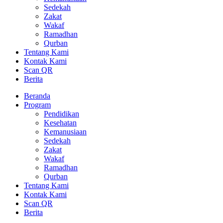
Sedekah
Zakat
Wakaf
Ramadhan
Qurban
Tentang Kami
Kontak Kami
Scan QR
Berita
Beranda
Program
Pendidikan
Kesehatan
Kemanusiaan
Sedekah
Zakat
Wakaf
Ramadhan
Qurban
Tentang Kami
Kontak Kami
Scan QR
Berita