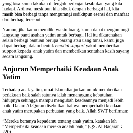
yang bisa kamu lakukan di tengah berbagai kesibukan yang kita
hadapi. Artinya, meskipun kita sibuk dengan berbagai hal, kita
masih bisa berbagi tanpa mengurangi sedikitpun esensi dan manfaat
dari berbagi tersebut.
Namun, jika kamu memiliki waktu luang, kamu dapat mengunjungi
langsung panti asuhan yatim untuk berbagi. Hal itu dikarenakan
selain berbagi bantuan berupa barang atau uang tunai, kamu juga
dapat berbagi dalam bentuk
emotial support
yakni memberikan
support kepada anak yatim dan memberikan sentuhan kasih sayang
secara langsung.
Anjuran Memperbaiki Keadaan Anak
Yatim
Terhadap anak yatim, umat Islam dianjurkan untuk memberikan
perlakuan baik salah satunya ialah menanggung kebutuhan
hidupnya sehingga mampu mengubah keadaannya menjadi lebih
baik. Dalam Al-Quran disebutkan bahwa memperbaiki keadaan
anak yatim merupakan perbuatan yang baik. Allah SWT berfirman:
“Mereka bertanya kepadamu tentang anak yatim, katakan lah
“Memperbaiki keadaan mereka adalah baik,” (QS. Al-Baqarah :
220).