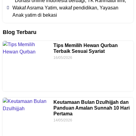
Donasi online indonesia berbagi
,
TK Rahmatul Ilmi
,
Wakaf Asrama Yatim
,
wakaf pendidikan
,
Yayasan
Anak yatim di bekasi
Blog Terbaru
Tips Memilih Hewan Qurban
Terbaik Sesuai Syariat
16/05/2026
Keutamaan Bulan Dzulhijjah dan
Panduan Amalan Sunnah 10 Hari
Pertama
14/05/2026