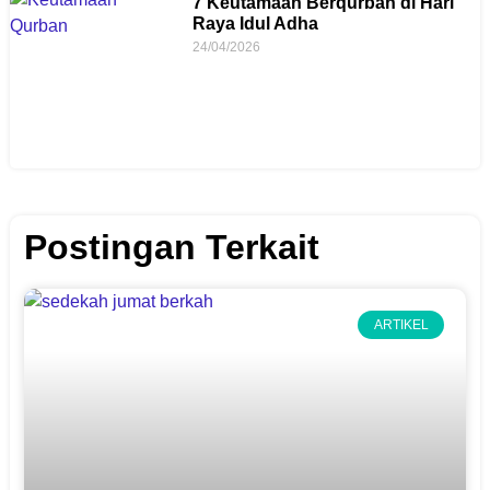
7 Keutamaan Berqurban di Hari
Raya Idul Adha
24/04/2026
Postingan Terkait
ARTIKEL