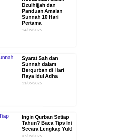
Dzulhijjah dan
Panduan Amalan
Sunnah 10 Hari
Pertama
14/05/2026
Syarat Sah dan
Sunnah dalam
Berqurban di Hari
Raya Idul Adha
11/05/2026
Ingin Qurban Setiap
Tahun? Baca Tips Ini
Secara Lengkap Yuk!
07/05/2026