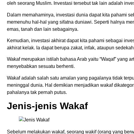
oleh seorang Muslim. Investasi tersebut tak lain adalah inves
Dalam memahaminya, investasi dunia dapat kita pahami seb
memenuhu hal-hal yang sifatna duniawi. Seperti halnya m
emas, tanah dan lain sebagainya.
Kemudian, investasi akhirat dapat kita pahami sebagai inv
akhirat kelak. Ia dapat berupa zakat, infak, ataupun sedekah 
Wakaf merupakan istilah bahasa Arab yaitu “Waqaf” yang ar
menyebabkan sesuatu berhenti.
Wakaf adalah salah satu amalan yang pagalanya tidak ter
meninggal dunia. Hal demikian menjadikan wakaf dikategor
pahalanya tak pernah putus.
Jenis-jenis Wakaf
Sebelum melakukan wakaf, seorang wakif (orang yang berw