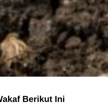
akaf Berikut Ini