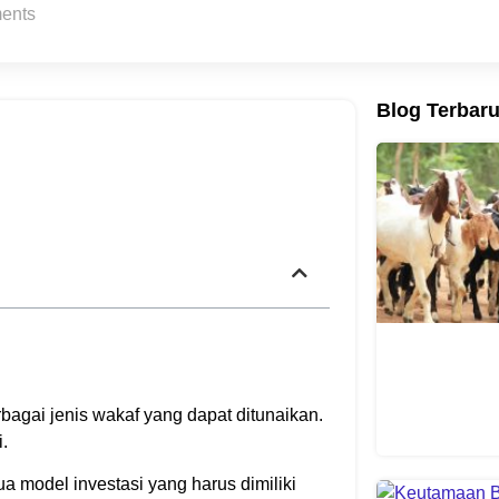
ents
Blog Terbar
agai jenis wakaf yang dapat ditunaikan.
.
 model investasi yang harus dimiliki