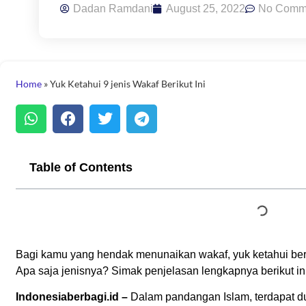
Dadan Ramdani
August 25, 2022
No Comm
Home
»
Yuk Ketahui 9 jenis Wakaf Berikut Ini
Table of Contents
Bagi kamu yang hendak menunaikan wakaf, yuk ketahui berb
Apa saja jenisnya? Simak penjelasan lengkapnya berikut ini
Indonesiaberbagi.id –
Dalam pandangan Islam, terdapat dua