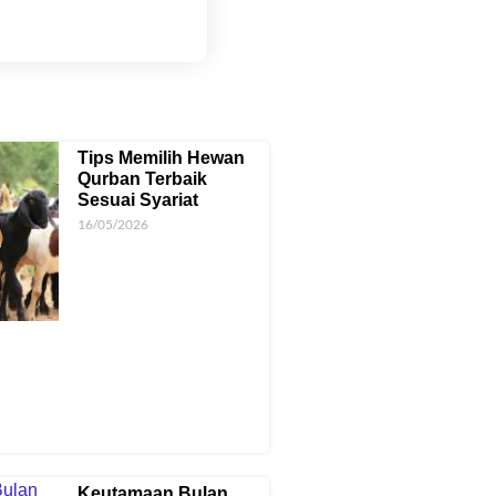
u
Tips Memilih Hewan
Qurban Terbaik
Sesuai Syariat
16/05/2026
Keutamaan Bulan